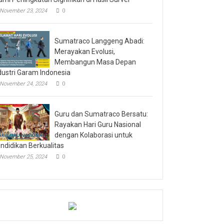
November 23, 2024
0
Sumatraco Langgeng Abadi:
Merayakan Evolusi,
Membangun Masa Depan
dustri Garam Indonesia
November 24, 2024
0
Guru dan Sumatraco Bersatu:
Rayakan Hari Guru Nasional
dengan Kolaborasi untuk
ndidikan Berkualitas
November 25, 2024
0