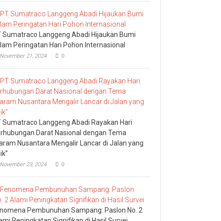
 Sumatraco Langgeng Abadi Hijaukan Bumi
lam Peringatan Hari Pohon Internasional
November 21, 2024
0
 Sumatraco Langgeng Abadi Rayakan Hari
rhubungan Darat Nasional dengan Tema
aram Nusantara Mengalir Lancar di Jalan yang
ik”
November 23, 2024
0
nomena Pembunuhan Sampang: Paslon No. 2
ami Peningkatan Signifikan di Hasil Survei