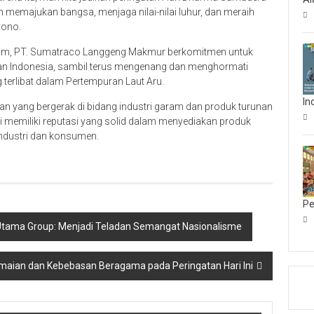
emajukan bangsa, menjaga nilai-nilai luhur, dan meraih
yono.
am, PT. Sumatraco Langgeng Makmur berkomitmen untuk
an Indonesia, sambil terus mengenang dan menghormati
terlibat dalam Pertempuran Laut Aru.
In
 yang bergerak di bidang industri garam dan produk turunan
ni memiliki reputasi yang solid dalam menyediakan produk
industri dan konsumen.
Pe
Utama Group: Menjadi Teladan Semangat Nasionalisme
aian dan Kebebasan Beragama pada Peringatan Hari Ini