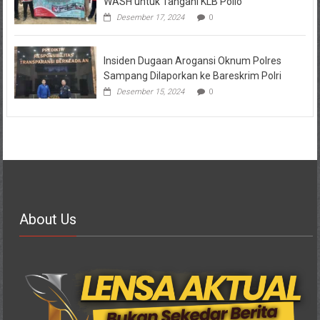
WASH untuk Tangani KLB Polio
Desember 17, 2024
0
Insiden Dugaan Arogansi Oknum Polres
Sampang Dilaporkan ke Bareskrim Polri
Desember 15, 2024
0
About Us