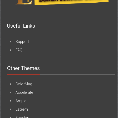
Useful Links
Support
FAQ
Other Themes
ColorMag
Accelerate
Ample
Esteem
Freedom