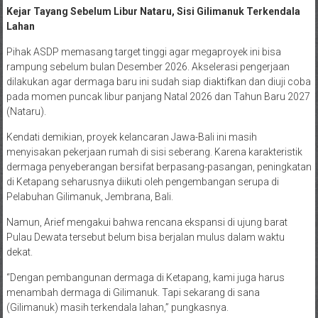
Kejar Tayang Sebelum Libur Nataru, Sisi Gilimanuk Terkendala
Lahan
Pihak ASDP memasang target tinggi agar megaproyek ini bisa
rampung sebelum bulan Desember 2026. Akselerasi pengerjaan
dilakukan agar dermaga baru ini sudah siap diaktifkan dan diuji coba
pada momen puncak libur panjang Natal 2026 dan Tahun Baru 2027
(Nataru).
Kendati demikian, proyek kelancaran Jawa-Bali ini masih
menyisakan pekerjaan rumah di sisi seberang. Karena karakteristik
dermaga penyeberangan bersifat berpasang-pasangan, peningkatan
di Ketapang seharusnya diikuti oleh pengembangan serupa di
Pelabuhan Gilimanuk, Jembrana, Bali.
Namun, Arief mengakui bahwa rencana ekspansi di ujung barat
Pulau Dewata tersebut belum bisa berjalan mulus dalam waktu
dekat.
“Dengan pembangunan dermaga di Ketapang, kami juga harus
menambah dermaga di Gilimanuk. Tapi sekarang di sana
(Gilimanuk) masih terkendala lahan,” pungkasnya.