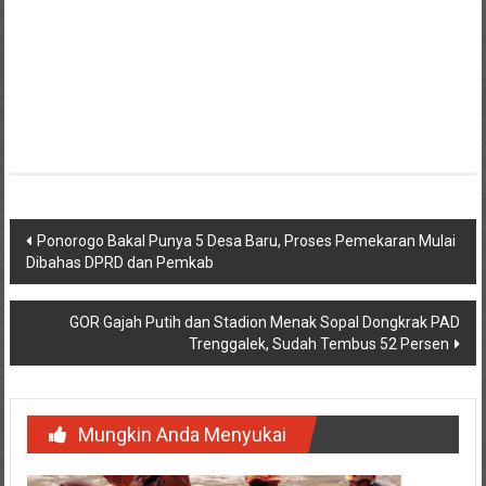
Navigasi
Ponorogo Bakal Punya 5 Desa Baru, Proses Pemekaran Mulai
Dibahas DPRD dan Pemkab
pos
GOR Gajah Putih dan Stadion Menak Sopal Dongkrak PAD
Trenggalek, Sudah Tembus 52 Persen
Mungkin Anda Menyukai