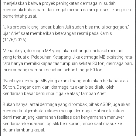
menjelaskan bahwa proyek peningkatan dermaga ini sudah
memasuki babak baru dan tengah berada dalam proses lelang oleh
pemerintah pusat.
“Jika proses lelang lancar, bulan Juli sudah bisa mulai pengerjaan,”
ujar Arief saat memberikan keterangan resmi pada Kamis
(11/6/2026).
Menariknya, dermaga MB yang akan dibangun ini bakal menjadi
yang terkuat di Pelabuhan Ketapang. Jika dermaga MB eksisting rata-
rata hanya memiliki kapasitas tumpuan sekitar 30 ton, dermaga baru
ini dirancang mampu menahan beban hingga 50 ton.
“Nantinya dermaga MB yang akan dibangun itu akan berkapasitas
50 ton. Dengan demikian, dermaga itu akan bisa dilalui oleh
kendaraan besar bersumbu tiga ke atas,” tambah Arief.
Bukan hanya lantai dermaga yang dirombak, pihak ASDP juga akan
memperkuat jembatan akses menuju dermaga. Hal ini dilakukan
demi menunjang keamanan fasilitas dan kenyamanan manuver
kendaraan-kendaraan logistik berukuran jumbo saat masuk ke
dalam lambung kapal.