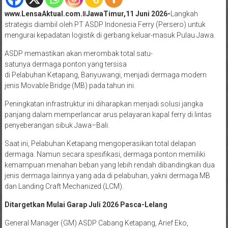
www.LensaAktual.com.ǁJawaTimur,11 Juni 2026-
Langkah
strategis diambil oleh PT ASDP Indonesia Ferry (Persero) untuk
mengurai kepadatan logistik di gerbang keluar-masuk Pulau Jawa.
ASDP memastikan akan merombak total satu-
satunya dermaga ponton yang tersisa
di Pelabuhan Ketapang, Banyuwangi, menjadi dermaga modern
jenis Movable Bridge (MB) pada tahun ini.
Peningkatan infrastruktur ini diharapkan menjadi solusi jangka
panjang dalam memperlancar arus pelayaran kapal ferry di lintas
penyeberangan sibuk Jawa–Bali.
Saat ini, Pelabuhan Ketapang mengoperasikan total delapan
dermaga. Namun secara spesifikasi, dermaga ponton memiliki
kemampuan menahan beban yang lebih rendah dibandingkan dua
jenis dermaga lainnya yang ada di pelabuhan, yakni dermaga MB
dan Landing Craft Mechanized (LCM).
Ditargetkan Mulai Garap Juli 2026 Pasca-Lelang
General Manager (GM) ASDP Cabang Ketapang, Arief Eko,