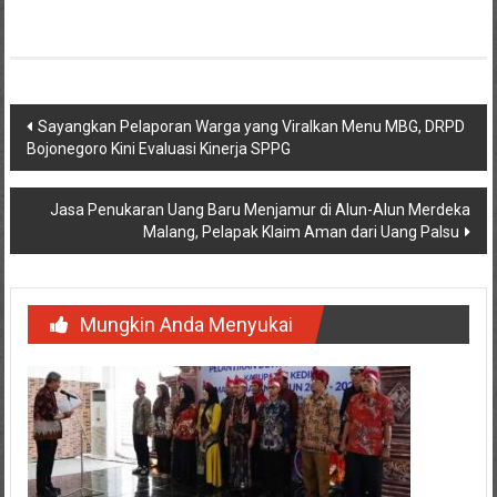
Navigasi
Sayangkan Pelaporan Warga yang Viralkan Menu MBG, DRPD
Bojonegoro Kini Evaluasi Kinerja SPPG
pos
Jasa Penukaran Uang Baru Menjamur di Alun-Alun Merdeka
Malang, Pelapak Klaim Aman dari Uang Palsu
Mungkin Anda Menyukai