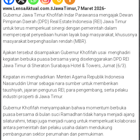
www.LensaAktual.com.ǁJawaTimur,7 Maret 2026-
Gubernur Jawa Timur Khofifah Indar Parawansa mengajak Dewan
Pimpinan Daerah (DPD) Real Estate Indonesia (REI) Jawa Timur
untuk terus memperkuat sinergi dengan pemerintah dalam
mempercepat penyediaan hunian layak bagi masyarakat, khususnya
masyarakat berpenghasilan rendah (MBR).
Ajakan tersebut disampaikan Gubernur Khofifah usai menghadiri
kegiatan berbuka puasa bersama yang diselenggarakan DPD REI
Jawa Timur di Sheraton Surabaya Hotel & Towers, Jumat (6/3).
Kegiatan ini menghadirkan Menteri Agama Republik Indonesia
Nasaruddin Umar sebagai nara sumber untuk memberikan
taushiyah, jajaran pengurus REI, para pengembang, serta pelaku
industri properti di Jawa Timur.
Gubernur Khofifah menyampaikan bahwa momentum berbuka
puasa bersama di bulan suci Ramadhan tidak hanya menjadi ajang
silaturahmi, tetapi juga menjadi ruang untuk memperkuat kolaborasi
antara pemerintah dan pelaku usaha dalam mendukung
pembangunan sektor perumahan dan permukiman.