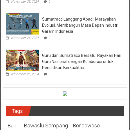
November 23, 2024
0
Sumatraco Langgeng Abadi: Merayakan
Evolusi, Membangun Masa Depan Industri
Garam Indonesia
November 24, 2024
0
Guru dan Sumatraco Bersatu: Rayakan Hari
Guru Nasional dengan Kolaborasi untuk
Pendidikan Berkualitas
November 25, 2024
0
Tags
Bawaslu Sampang
Bondowoso
Banjir