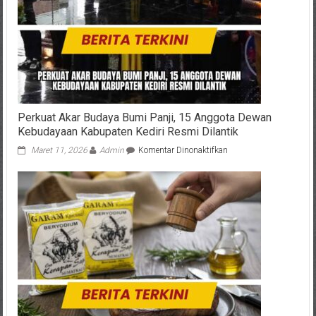
Perkuat Akar Budaya Bumi Panji, 15 Anggota Dewan
Kebudayaan Kabupaten Kediri Resmi Dilantik
pada
Maret 11, 2026
Admin
Komentar Dinonaktifkan
Perkuat
Akar
Budaya
Bumi
Panji,
15
Anggota
Dewan
Kebudayaan
Kabupaten
Kediri
Resmi
Dilantik