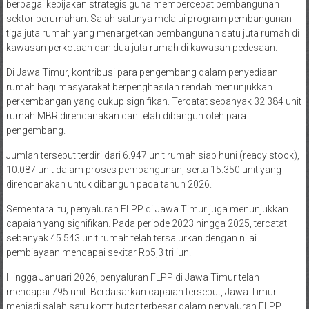
berbagai kebijakan strategis guna mempercepat pembangunan
sektor perumahan. Salah satunya melalui program pembangunan
tiga juta rumah yang menargetkan pembangunan satu juta rumah di
kawasan perkotaan dan dua juta rumah di kawasan pedesaan.
Di Jawa Timur, kontribusi para pengembang dalam penyediaan
rumah bagi masyarakat berpenghasilan rendah menunjukkan
perkembangan yang cukup signifikan. Tercatat sebanyak 32.384 unit
rumah MBR direncanakan dan telah dibangun oleh para
pengembang.
Jumlah tersebut terdiri dari 6.947 unit rumah siap huni (ready stock),
10.087 unit dalam proses pembangunan, serta 15.350 unit yang
direncanakan untuk dibangun pada tahun 2026.
Sementara itu, penyaluran FLPP di Jawa Timur juga menunjukkan
capaian yang signifikan. Pada periode 2023 hingga 2025, tercatat
sebanyak 45.543 unit rumah telah tersalurkan dengan nilai
pembiayaan mencapai sekitar Rp5,3 triliun.
Hingga Januari 2026, penyaluran FLPP di Jawa Timur telah
mencapai 795 unit. Berdasarkan capaian tersebut, Jawa Timur
menjadi salah satu kontributor terbesar dalam penyaluran FLPP