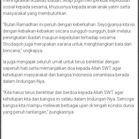
meningkatkan kualitas ibadah, tetapi juga memperkuat kepedulian
sosial kepada sesama, khususnya kepada anak-anak yatim serta
masyarakat yang membutuhkan.
“Bulan Ramadhan ini penuh dengan keberkahan. Seyogyanya kita isi
dengan kebaikan-kebaikan secara sungguh-sungguh, baik melalui
peningkatan ibadah maupun kepedulian terhadap sesama.
Shodaqoh juga merupakan sarana untuk menghilangkan bala dan
bencana,” ungkapya.
Ia juga mengajak seluruh umat untuk terus berikhtiar dengan
sepenuh hati serta memanjatkan doa kepada Allah SWT agar
kehidupan masyarakat dan bangsa Indonesia senantiasa berada
dalam lindungan-Nya.
“Kita harus terus berikhtiar dan berdoa kepada Allah SWT agar
kehidupan kita dan bangsa ini selalu dalam lindungan-Nya. Semoga
bangsa kita mampu melewati berbagai ujian di tengah kondisi dunia
yang penuh tantangan,” pungkasnya.