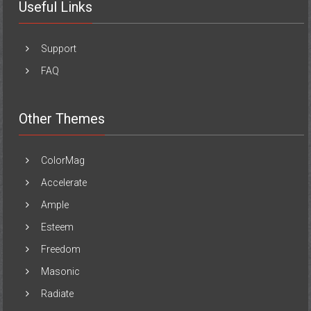
Useful Links
Support
FAQ
Other Themes
ColorMag
Accelerate
Ample
Esteem
Freedom
Masonic
Radiate