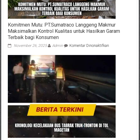
Komitmen Mutu: PT.Sumatraco Langgeng Makmur
Maksimalkan Kontrol Kualitas untuk Hasilkan Garam
Terbaik bagi Konsumen
pada
November 26, 2025
Admin
Komentar Dinonaktifkan
Komitmen
Mutu:
PT.Sumatraco
Langgeng
Makmur
Maksimalkan
Kontrol
Kualitas
untuk
Hasilkan
Garam
Terbaik
bagi
Konsumen