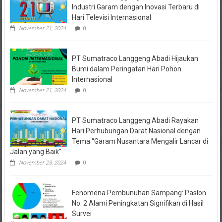
Industri Garam dengan Inovasi Terbaru di
Hari Televisi Internasional
November 21, 2024
0
PT Sumatraco Langgeng Abadi Hijaukan
Bumi dalam Peringatan Hari Pohon
Internasional
November 21, 2024
0
PT Sumatraco Langgeng Abadi Rayakan
Hari Perhubungan Darat Nasional dengan
Tema “Garam Nusantara Mengalir Lancar di
Jalan yang Baik”
November 23, 2024
0
Fenomena Pembunuhan Sampang: Paslon
No. 2 Alami Peningkatan Signifikan di Hasil
Survei