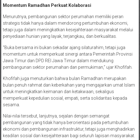
Momentum Ramadhan Perkuat Kolaborasi
Menurutnya, pembangunan sektor perumahan memiliki peran
strategis tidak hanya dalam mendorong pertumbuhan ekonomi,
tetapi juga dalam meningkatkan kesejahteraan masyarakat melalui
penyediaan hunian yang layak, terjangkau, dan berkualitas.
“Buka bersama ini bukan sekadar ajang silaturahim, tetapi juga
momentum untuk memperkuat sinergi antara Pemerintah Provinsi
Jawa Timur dan DPD REI Jawa Timur dalam mendukung
pembangunan sektor perumahan dan permukiman,” ujar Khofifah.
Khofifah juga menuturkan bahwa bulan Ramadhan merupakan
bulan penuh rahmat dan keberkahan yang mengajarkan umat Islam
untuk meningkatkan keimanan dan ketakwaan, sekaligus
memperkuat kepedulian sosial, empati, serta solidaritas kepada
sesama.
Nilai-nilai tersebut, lanjutnya, sejalan dengan semangat
pembangunan yang tidak hanya berorientasi pada pertumbuhan
ekonomi dan pembangunan infrastruktur, tetapi juga menghadirkan
keadilan sosial dan kesejahteraan bagi seluruh lapisan masyarakat.