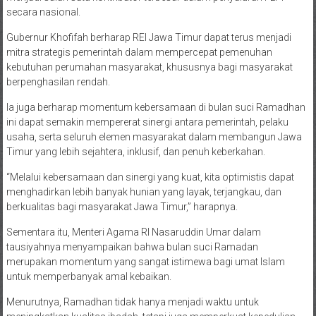
secara nasional.
Gubernur Khofifah berharap REI Jawa Timur dapat terus menjadi
mitra strategis pemerintah dalam mempercepat pemenuhan
kebutuhan perumahan masyarakat, khususnya bagi masyarakat
berpenghasilan rendah.
Ia juga berharap momentum kebersamaan di bulan suci Ramadhan
ini dapat semakin mempererat sinergi antara pemerintah, pelaku
usaha, serta seluruh elemen masyarakat dalam membangun Jawa
Timur yang lebih sejahtera, inklusif, dan penuh keberkahan.
“Melalui kebersamaan dan sinergi yang kuat, kita optimistis dapat
menghadirkan lebih banyak hunian yang layak, terjangkau, dan
berkualitas bagi masyarakat Jawa Timur,” harapnya.
Sementara itu, Menteri Agama RI Nasaruddin Umar dalam
tausiyahnya menyampaikan bahwa bulan suci Ramadan
merupakan momentum yang sangat istimewa bagi umat Islam
untuk memperbanyak amal kebaikan.
Menurutnya, Ramadhan tidak hanya menjadi waktu untuk