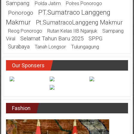
Sampang
Polda Jatim
Polres Ponorogo
PT.Sumatraco Langgeng
Ponorogo
Makmur
Pt.SumatracoLanggeng Makmur
Sampang
Reog Ponorogo
Rutan Kelas IIB Nganjuk
Selamat Tahun Baru 2025
SPPG
Viral
Surabaya
Tulungagung
Tanah Longsor
Our Sponsers
Fashion