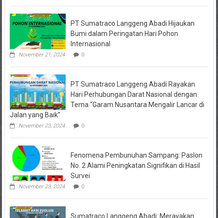
PT Sumatraco Langgeng Abadi Hijaukan
Bumi dalam Peringatan Hari Pohon
Internasional
November 21, 2024
0
PT Sumatraco Langgeng Abadi Rayakan
Hari Perhubungan Darat Nasional dengan
Tema “Garam Nusantara Mengalir Lancar di
Jalan yang Baik”
November 23, 2024
0
Fenomena Pembunuhan Sampang: Paslon
No. 2 Alami Peningkatan Signifikan di Hasil
Survei
November 23, 2024
0
Sumatraco Langgeng Abadi: Merayakan