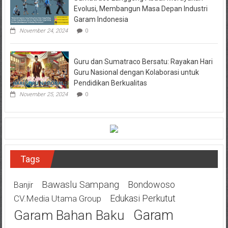
Evolusi, Membangun Masa Depan Industri
Garam Indonesia
November 24, 2024
0
Guru dan Sumatraco Bersatu: Rayakan Hari
Guru Nasional dengan Kolaborasi untuk
Pendidikan Berkualitas
November 25, 2024
0
Tags
Bawaslu Sampang
Bondowoso
Banjir
Edukasi Perkutut
CV.Media Utama Group
Garam
Garam Bahan Baku