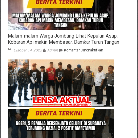
Malam-malam Warga Jombang Lihat Kepulan Asap,
Kobaran Api makin Membesar, Damkar Turun Tangan
pada
Oktober 14, 2025
Admin
Komentar Dinonaktifkan
Malam-
malam
Warga
Jombang
Lihat
Kepulan
Asap,
Kobaran
Api
makin
Membesar,
Damkar
Turun
Tangan