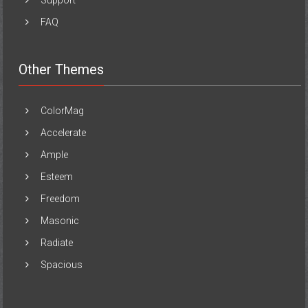
Support
FAQ
Other Themes
ColorMag
Accelerate
Ample
Esteem
Freedom
Masonic
Radiate
Spacious