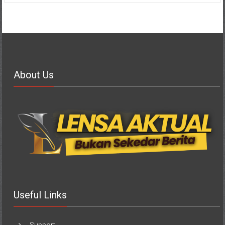
About Us
Useful Links