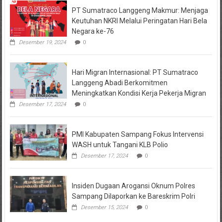
PT Sumatraco Langgeng Makmur: Menjaga
Keutuhan NKRI Melalui Peringatan Hari Bela
Negara ke-76
Desember 19, 2024
0
Hari Migran Internasional: PT Sumatraco
Langgeng Abadi Berkomitmen
Meningkatkan Kondisi Kerja Pekerja Migran
Desember 17, 2024
0
PMI Kabupaten Sampang Fokus Intervensi
WASH untuk Tangani KLB Polio
Desember 17, 2024
0
Insiden Dugaan Arogansi Oknum Polres
Sampang Dilaporkan ke Bareskrim Polri
Desember 15, 2024
0