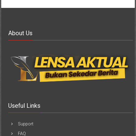
About Us
Useful Links
Support
FAQ