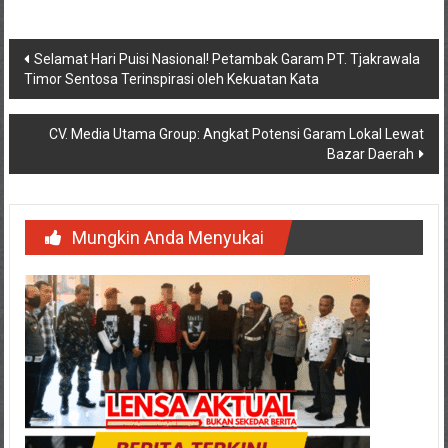
Navigasi
Selamat Hari Puisi Nasional! Petambak Garam PT. Tjakrawala
Timor Sentosa Terinspirasi oleh Kekuatan Kata
pos
CV. Media Utama Group: Angkat Potensi Garam Lokal Lewat
Bazar Daerah
Mungkin Anda Menyukai