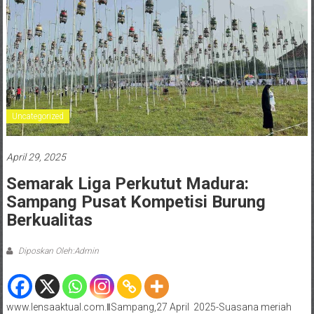
Uncategorized
April 29, 2025
Semarak Liga Perkutut Madura:
Sampang Pusat Kompetisi Burung
Berkualitas
Diposkan Oleh:Admin
www.lensaaktual.com.ǁSampang,27 April 2025-Suasana meriah