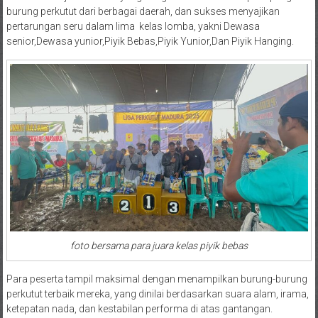
burung perkutut dari berbagai daerah, dan sukses menyajikan
pertarungan seru dalam lima kelas lomba, yakni Dewasa
senior,Dewasa yunior,Piyik Bebas,Piyik Yunior,Dan Piyik Hanging.
foto bersama para juara kelas piyik bebas
Para peserta tampil maksimal dengan menampilkan burung-burung
perkutut terbaik mereka, yang dinilai berdasarkan suara alam, irama,
ketepatan nada, dan kestabilan performa di atas gantangan.