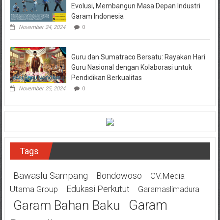
Evolusi, Membangun Masa Depan Industri
Garam Indonesia
November 24, 2024
0
Guru dan Sumatraco Bersatu: Rayakan Hari
Guru Nasional dengan Kolaborasi untuk
Pendidikan Berkualitas
November 25, 2024
0
Tags
Bawaslu Sampang
Bondowoso
CV.Media
Edukasi Perkutut
Utama Group
Garamaslimadura
Garam
Garam Bahan Baku