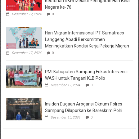
Keutuhan NKRI Melalui Peringatan Hari Bela
Negara ke-76
Desember 19, 2024
0
Hari Migran Internasional: PT Sumatraco
Langgeng Abadi Berkomitmen
Meningkatkan Kondisi Kerja Pekerja Migran
Desember 17, 2024
0
PMI Kabupaten Sampang Fokus Intervensi
WASH untuk Tangani KLB Polio
Desember 17, 2024
0
Insiden Dugaan Arogansi Oknum Polres
Sampang Dilaporkan ke Bareskrim Polri
Desember 15, 2024
0