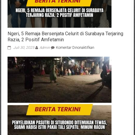
Ngeri, 5 Remaja Bersenjata Celurit di Surabaya Terjaring
Razia, 2 Positif Amfetamin
pada
Juli 30, 2025
Admin
Komentar Dinonaktifkan
Ngeri,
5
Remaja
Bersenjata
Celurit
di
Surabaya
Terjaring
Razia,
2
Positif
Amfetamin