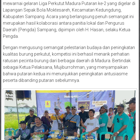
mewarnai gelaran Liga Perkutut Madura Putaran ke-2 yang digelar di
Lapangan Sepak Bola Moktesareh, Kecamatan Kedungdung,
Kabupaten Sampang. Acara yang berlangsung penuh semangat ini
merupakan hasil kolaborasi antara panitia lokal dan Pengurus
Daerah (Pengda) Sampang, dipimpin oleh H. Hasan, selaku Ketua
Pengda.
Dengan mengusung semangat pelestarian budaya dan peningkatan
kualitas burung perkutut, kompetisi ini berhasil menarik perhatian
ratusan pecinta burung dari berbagai daerah di Madura. Bertindak
sebagai Ketua Pelaksana, Mujiburrohman, yang menyampaikan
bahwa putaran kedua ini menunjukkan peningkatan antusiasme
peserta dibanding putaran sebelumnya.