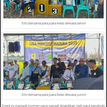
foto bersama para juara kelas dewasa senior
foto bersama para juara kelas dewasa yunior
Event ini menjadi momen yang sangat dinantikan oleh para penghobi