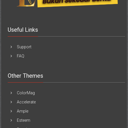
Useful Links
Support
FAQ
Other Themes
ColorMag
Accelerate
Ample
Esteem