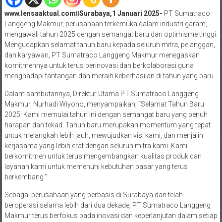
www.lensaaktual.comǁSurabaya,1 Januari 2025-
PT Sumatraco
Langgeng Makmur, perusahaan terkemuka dalam industri garam,
mengawali tahun 2025 dengan semangat baru dan optimisme tinggi.
Mengucapkan selamat tahun baru kepada seluruh mitra, pelanggan,
dan karyawan, PT Sumatraco Langgeng Makmur menegaskan
komitmennya untuk terus berinovasi dan berkolaborasi guna
menghadapi tantangan dan meraih keberhasilan di tahun yang baru.
Dalam sambutannya, Direktur Utama PT Sumatraco Langgeng
Makmur, Nurhadi Wiyono, menyampaikan, “Selamat Tahun Baru
2025! Kami memulai tahun ini dengan semangat baru yang penuh
harapan dan tekad. Tahun baru merupakan momentum yang tepat
untuk melangkah lebih jauh, mewujudkan visi kami, dan menjalin
kerjasama yang lebih erat dengan seluruh mitra kami. Kami
berkomitmen untuk terus mengembangkan kualitas produk dan
layanan kami untuk memenuhi kebutuhan pasar yang terus
berkembang.”
Sebagai perusahaan yang berbasis di Surabaya dan telah
beroperasi selama lebih dari dua dekade, PT Sumatraco Langgeng
Makmur terus berfokus pada inovasi dan keberlanjutan dalam setiap