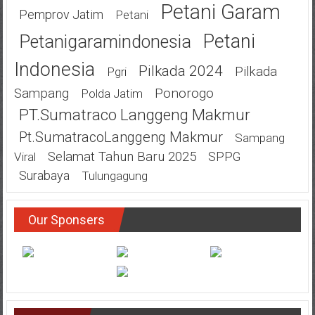
Petani Garam
Pemprov Jatim
Petani
Petani
Petanigaramindonesia
Indonesia
Pilkada 2024
Pilkada
Pgri
Ponorogo
Sampang
Polda Jatim
PT.Sumatraco Langgeng Makmur
Pt.SumatracoLanggeng Makmur
Sampang
Selamat Tahun Baru 2025
SPPG
Viral
Surabaya
Tulungagung
Our Sponsers