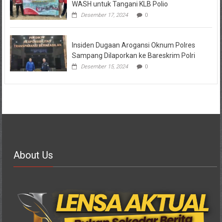
WASH untuk Tangani KLB Polio
Desember 17, 2024
0
Insiden Dugaan Arogansi Oknum Polres
Sampang Dilaporkan ke Bareskrim Polri
Desember 15, 2024
0
About Us