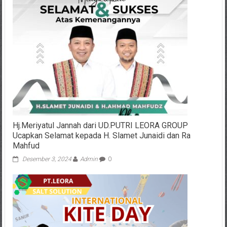
Hj.Meriyatul Jannah dari UD.PUTRI LEORA GROUP
Ucapkan Selamat kepada H. Slamet Junaidi dan Ra
Mahfud
Desember 3, 2024
Admin
0