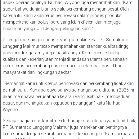
aspek operasionalnya. Nurhadi Wiyono juga menambahkan, “Kami
sadar bahwa dunia bisnis selalu berkembang dengan pesat. Oleh
karena itu, kami akan terus berinovasi dalam proses produksi,
memperkenalkan solusi baru yang lebih efisien, dan menjaga
hubungan yang solid dengan pelanggan kami.”
Di tengah persaingan industri yang semakin ketat, PT Sumatraco
Langgeng Makmur tetap mempertahankan standar kualitas tinggi
pada produk garam yang dihasilkannya. Komitmen terhadap
kualitas dan keberlanjutan menjadi landasan utama perusahaan
untuk terus berkembang dan memberikan dampak positif bagi
masyarakat dan lingkungan sekitar.
“Semangat kami untuk terus berinovasi dan berkembang tidak akan
pernah surut. Kami percaya bahwa semangat baru di tahun 2025 ini
akan membawa perusahaan ke arah yang lebih baik, memperluas
pasar, dan meningkatkan kepuasan pelanggan,” kata Nurhadi
Wiyono.
Sebagai bagian dari komitmen terhadap masa depan yang lebih baik,
PT Sumatraco Langgeng Makmur juga menekankan pentingnya
kerja sama dengan seluruh pemangku kepentingan. “Kami berharap