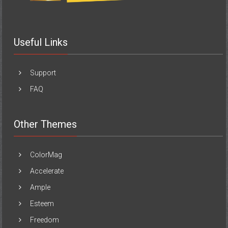
Useful Links
Support
FAQ
Other Themes
ColorMag
Accelerate
Ample
Esteem
Freedom