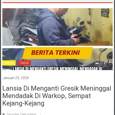
Dearah
Gresik
Januari 25, 2026
Lansia Di Menganti Gresik Meninggal
Mendadak Di Warkop, Sempat
Kejang-Kejang
Diposkan Oleh:Admin