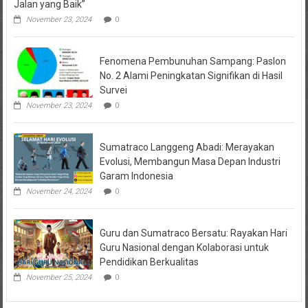
Jalan yang Baik”
November 23, 2024
0
Fenomena Pembunuhan Sampang: Paslon
No. 2 Alami Peningkatan Signifikan di Hasil
Survei
November 23, 2024
0
Sumatraco Langgeng Abadi: Merayakan
Evolusi, Membangun Masa Depan Industri
Garam Indonesia
November 24, 2024
0
Guru dan Sumatraco Bersatu: Rayakan Hari
Guru Nasional dengan Kolaborasi untuk
Pendidikan Berkualitas
November 25, 2024
0