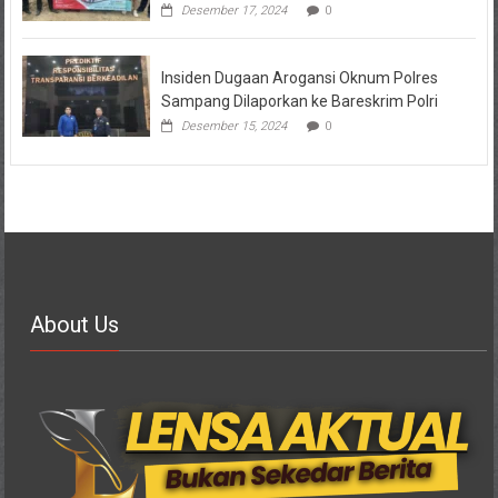
Desember 17, 2024
0
Insiden Dugaan Arogansi Oknum Polres
Sampang Dilaporkan ke Bareskrim Polri
Desember 15, 2024
0
About Us