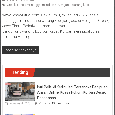
Gresik
,
Lansia meninggal mendadak
,
Menganti
,
warung kopi
www.LensaAktual.com.ǁJawaTimur,25 Januari 2026-Lansia
meninggal mendadak di warung kopi yang ada di Menganti, Gresik,
Jawa Timur. Peristiwa ini membuat warga dan
pengunjung warung kopi pun kaget. Korban meninggal dunia
bernama Hugeng
Baca selengkapnya
Trending
Istri Polisi di Kediri Jadi Tersangka Penipuan
Arisan Online, Kuasa Hukum Korban Desak
Penahanan
pada
Agustus 8, 2026
Komentar Dinonaktifkan
Istri
Polisi
di