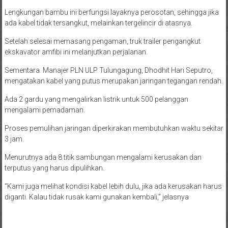
Lengkungan bambu ini berfungsi layaknya perosotan, sehingga jika
ada kabel tidak tersangkut, melainkan tergelincir di atasnya.
Setelah selesai memasang pengaman, truk trailer pengangkut
ekskavator amfibi ini melanjutkan perjalanan.
Sementara Manajer PLN ULP Tulungagung, Dhodhit Hari Seputro,
mengatakan kabel yang putus merupakan jaringan tegangan rendah.
Ada 2 gardu yang mengalirkan listrik untuk 500 pelanggan
mengalami pemadaman.
Proses pemulihan jaringan diperkirakan membutuhkan waktu sekitar
3 jam.
Menurutnya ada 8 titik sambungan mengalami kerusakan dan
terputus yang harus dipulihkan.
“Kami juga melihat kondisi kabel lebih dulu, jika ada kerusakan harus
diganti. Kalau tidak rusak kami gunakan kembali,” jelasnya