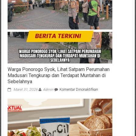
Warga Ponorogo Syok, Lihat Satpam Perumahan
Madusari Tengkurap dan Terdapat Muntahan di
Sebelahnya
pada
Maret 31, 2026
Admin
Komentar Dinonaktifkan
Warga
Ponorogo
Syok,
Lihat
Satpam
Perumahan
Madusari
Tengkurap