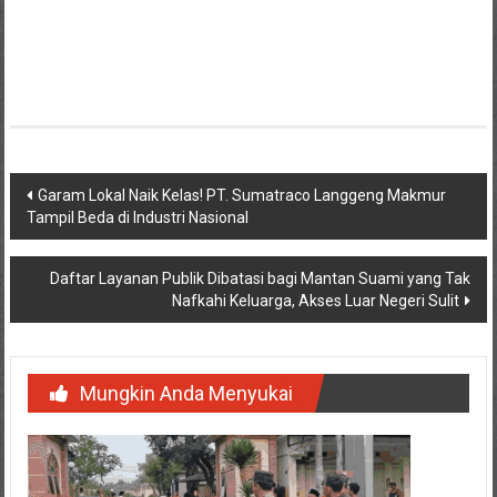
Navigasi
Garam Lokal Naik Kelas! PT. Sumatraco Langgeng Makmur
Tampil Beda di Industri Nasional
pos
Daftar Layanan Publik Dibatasi bagi Mantan Suami yang Tak
Nafkahi Keluarga, Akses Luar Negeri Sulit
Mungkin Anda Menyukai