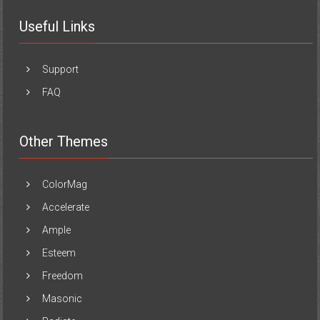
Useful Links
Support
FAQ
Other Themes
ColorMag
Accelerate
Ample
Esteem
Freedom
Masonic