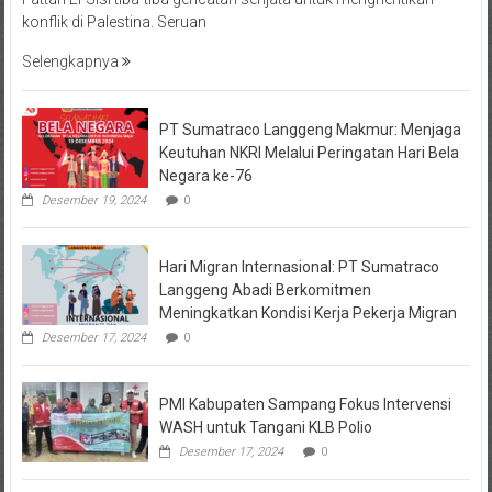
konflik di Palestina. Seruan
Selengkapnya
PT Sumatraco Langgeng Makmur: Menjaga
Keutuhan NKRI Melalui Peringatan Hari Bela
Negara ke-76
Desember 19, 2024
0
Hari Migran Internasional: PT Sumatraco
Langgeng Abadi Berkomitmen
Meningkatkan Kondisi Kerja Pekerja Migran
Desember 17, 2024
0
PMI Kabupaten Sampang Fokus Intervensi
WASH untuk Tangani KLB Polio
Desember 17, 2024
0