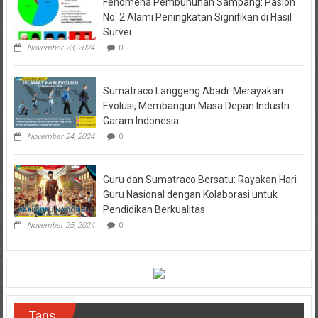
Fenomena Pembunuhan Sampang: Paslon
No. 2 Alami Peningkatan Signifikan di Hasil
Survei
November 23, 2024
0
Sumatraco Langgeng Abadi: Merayakan
Evolusi, Membangun Masa Depan Industri
Garam Indonesia
November 24, 2024
0
Guru dan Sumatraco Bersatu: Rayakan Hari
Guru Nasional dengan Kolaborasi untuk
Pendidikan Berkualitas
November 25, 2024
0
Tags