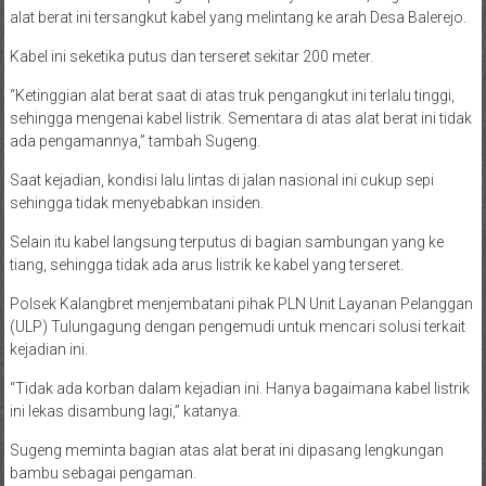
alat berat ini tersangkut kabel yang melintang ke arah Desa Balerejo.
Kabel ini seketika putus dan terseret sekitar 200 meter.
“Ketinggian alat berat saat di atas truk pengangkut ini terlalu tinggi,
sehingga mengenai kabel listrik. Sementara di atas alat berat ini tidak
ada pengamannya,” tambah Sugeng.
Saat kejadian, kondisi lalu lintas di jalan nasional ini cukup sepi
sehingga tidak menyebabkan insiden.
Selain itu kabel langsung terputus di bagian sambungan yang ke
tiang, sehingga tidak ada arus listrik ke kabel yang terseret.
Polsek Kalangbret menjembatani pihak PLN Unit Layanan Pelanggan
(ULP) Tulungagung dengan pengemudi untuk mencari solusi terkait
kejadian ini.
“Tidak ada korban dalam kejadian ini. Hanya bagaimana kabel listrik
ini lekas disambung lagi,” katanya.
Sugeng meminta bagian atas alat berat ini dipasang lengkungan
bambu sebagai pengaman.