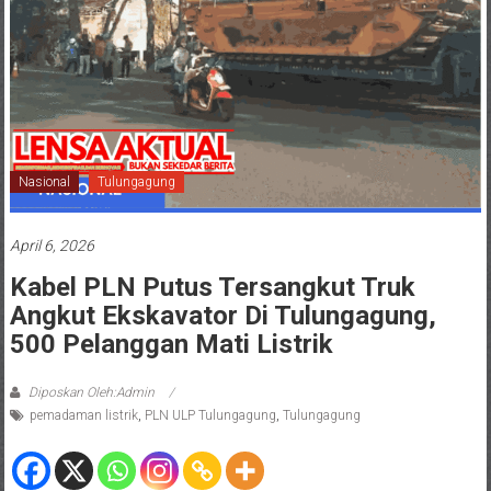
Nasional
Tulungagung
April 6, 2026
Kabel PLN Putus Tersangkut Truk
Angkut Ekskavator Di Tulungagung,
500 Pelanggan Mati Listrik
Diposkan Oleh:Admin
pemadaman listrik
,
PLN ULP Tulungagung
,
Tulungagung