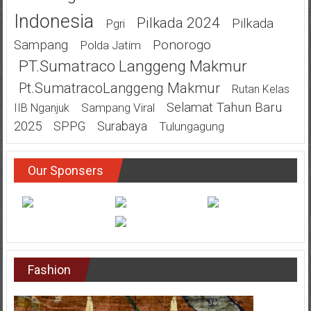
Indonesia
Pilkada 2024
Pilkada
Pgri
Ponorogo
Sampang
Polda Jatim
PT.Sumatraco Langgeng Makmur
Pt.SumatracoLanggeng Makmur
Rutan Kelas
Selamat Tahun Baru
Sampang Viral
IIB Nganjuk
2025
SPPG
Surabaya
Tulungagung
Our Sponsers
Fashion