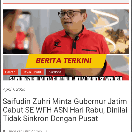
Daerah
Jawa Timur
Nasional
April 1, 2026
Saifudin Zuhri Minta Gubernur Jatim
Cabut SE WFH ASN Hari Rabu, Dinilai
Tidak Sinkron Dengan Pusat
Diposkan Oleh:Admin