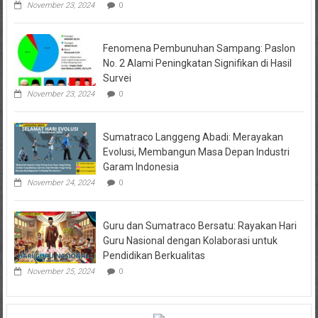
November 23, 2024
0
Fenomena Pembunuhan Sampang: Paslon
No. 2 Alami Peningkatan Signifikan di Hasil
Survei
November 23, 2024
0
Sumatraco Langgeng Abadi: Merayakan
Evolusi, Membangun Masa Depan Industri
Garam Indonesia
November 24, 2024
0
Guru dan Sumatraco Bersatu: Rayakan Hari
Guru Nasional dengan Kolaborasi untuk
Pendidikan Berkualitas
November 25, 2024
0