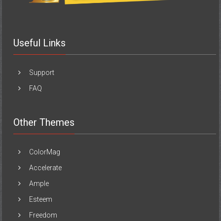
Useful Links
Support
FAQ
Other Themes
ColorMag
Accelerate
Ample
Esteem
Freedom