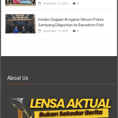
Desember 17, 2024
0
Insiden Dugaan Arogansi Oknum Polres
Sampang Dilaporkan ke Bareskrim Polri
Desember 15, 2024
0
About Us