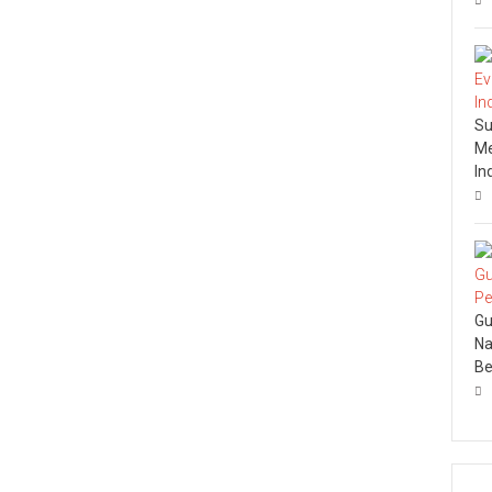
Su
Me
In
Gu
Na
Be