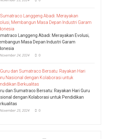
November 23, 2024
0
matraco Langgeng Abadi: Merayakan Evolusi,
mbangun Masa Depan Industri Garam
donesia
November 24, 2024
0
ru dan Sumatraco Bersatu: Rayakan Hari Guru
sional dengan Kolaborasi untuk Pendidikan
rkualitas
November 25, 2024
0