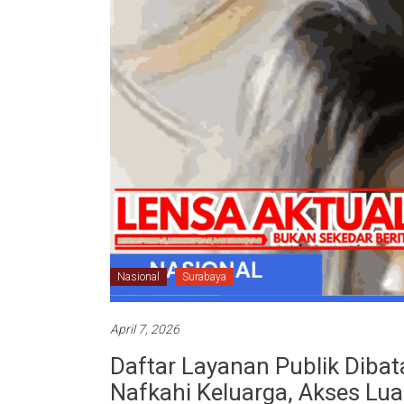
Nasional
Surabaya
April 7, 2026
Daftar Layanan Publik Diba
Nafkahi Keluarga, Akses Luar