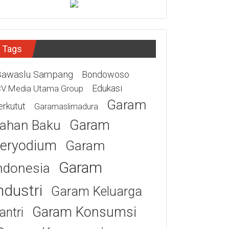
Tags
Bawaslu Sampang
Bondowoso
Edukasi
V.Media Utama Group
Garam
erkutut
Garamaslimadura
Garam
ahan Baku
eryodium
Garam
Garam
ndonesia
ndustri
Garam Keluarga
Garam Konsumsi
antri