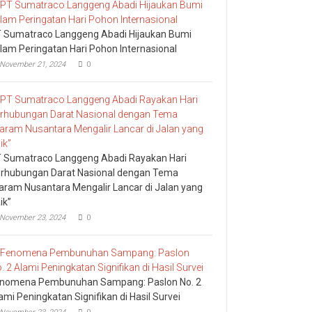
 Sumatraco Langgeng Abadi Hijaukan Bumi
lam Peringatan Hari Pohon Internasional
November 21, 2024
0
 Sumatraco Langgeng Abadi Rayakan Hari
rhubungan Darat Nasional dengan Tema
aram Nusantara Mengalir Lancar di Jalan yang
ik”
November 23, 2024
0
nomena Pembunuhan Sampang: Paslon No. 2
ami Peningkatan Signifikan di Hasil Survei