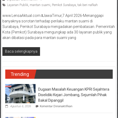
Layanan Publik
,
mantan suami
,
Pemkot Surabaya
,
tak beri nafkah
www.LensaAktual.com.ǁJawaTimur,7 April 2026-Menanggapi
banyaknya sorotan terhadap perilaku mantan suami di
Surabaya, Pemkot Surabaya mengadakan pembatasan. Pemerintah
Kota (Pemkot) Surabaya mengungkap ada 30 layanan publik yang
akan dibatasi pada para mantan suami yang
Baca selengkapnya
Trending
Dugaan Masalah Keuangan KPRI Sejahtera
Diselidiki Kejari Jombang, Sejumlah Pihak
Bakal Dipanggil
pada
Agustus 6, 2026
Komentar Dinonaktifkan
Dugaan
Masalah
Keuangan