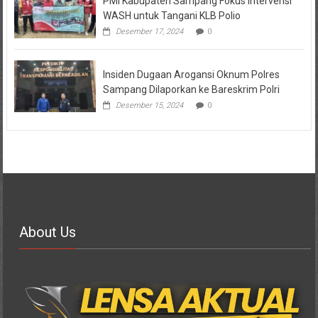
PMI Kabupaten Sampang Fokus Intervensi
WASH untuk Tangani KLB Polio
Desember 17, 2024
0
Insiden Dugaan Arogansi Oknum Polres
Sampang Dilaporkan ke Bareskrim Polri
Desember 15, 2024
0
About Us