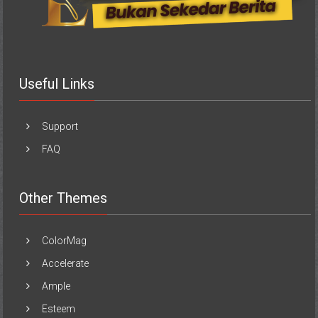
Useful Links
Support
FAQ
Other Themes
ColorMag
Accelerate
Ample
Esteem