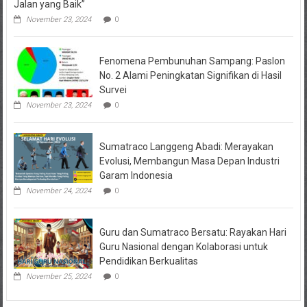
Jalan yang Baik”
November 23, 2024
0
Fenomena Pembunuhan Sampang: Paslon
No. 2 Alami Peningkatan Signifikan di Hasil
Survei
November 23, 2024
0
Sumatraco Langgeng Abadi: Merayakan
Evolusi, Membangun Masa Depan Industri
Garam Indonesia
November 24, 2024
0
Guru dan Sumatraco Bersatu: Rayakan Hari
Guru Nasional dengan Kolaborasi untuk
Pendidikan Berkualitas
November 25, 2024
0