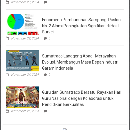
November 23, 2024
0
Fenomena Pembunuhan Sampang: Paslon
No. 2 Alami Peningkatan Signifikan di Hasil
Survei
November 23, 2024
0
Sumatraco Langgeng Abadi: Merayakan
Evolusi, Membangun Masa Depan Industri
Garam Indonesia
November 24, 2024
0
Guru dan Sumatraco Bersatu: Rayakan Hari
Guru Nasional dengan Kolaborasi untuk
Pendidikan Berkualitas
November 25, 2024
0