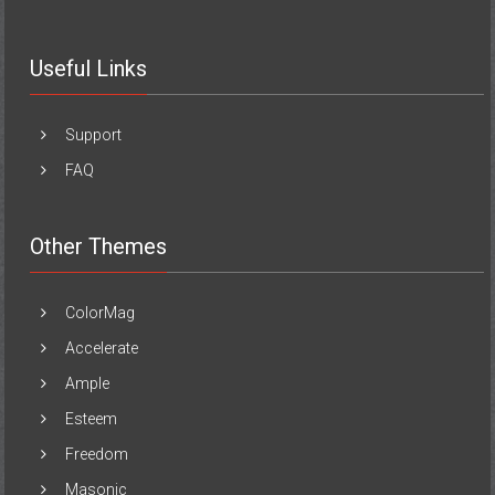
Useful Links
Support
FAQ
Other Themes
ColorMag
Accelerate
Ample
Esteem
Freedom
Masonic