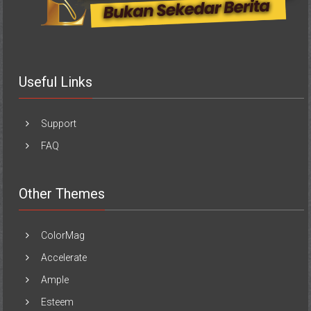
Useful Links
Support
FAQ
Other Themes
ColorMag
Accelerate
Ample
Esteem