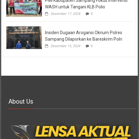
PMI Kabupaten Sampang Fokus Intervensi
WASH untuk Tangani KLB Polio
Desember 17, 2024
0
Insiden Dugaan Arogansi Oknum Polres
Sampang Dilaporkan ke Bareskrim Polri
Desember 15, 2024
0
About Us