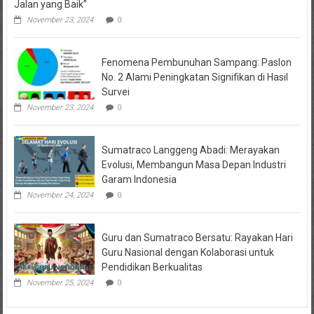
Jalan yang Baik”
November 23, 2024
0
Fenomena Pembunuhan Sampang: Paslon
No. 2 Alami Peningkatan Signifikan di Hasil
Survei
November 23, 2024
0
Sumatraco Langgeng Abadi: Merayakan
Evolusi, Membangun Masa Depan Industri
Garam Indonesia
November 24, 2024
0
Guru dan Sumatraco Bersatu: Rayakan Hari
Guru Nasional dengan Kolaborasi untuk
Pendidikan Berkualitas
November 25, 2024
0