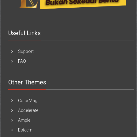
Useful Links
Support
FAQ
Other Themes
ColorMag
Accelerate
Ample
Esteem