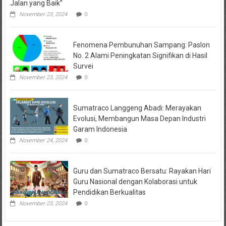
Jalan yang Baik”
November 23, 2024
0
Fenomena Pembunuhan Sampang: Paslon
No. 2 Alami Peningkatan Signifikan di Hasil
Survei
November 23, 2024
0
Sumatraco Langgeng Abadi: Merayakan
Evolusi, Membangun Masa Depan Industri
Garam Indonesia
November 24, 2024
0
Guru dan Sumatraco Bersatu: Rayakan Hari
Guru Nasional dengan Kolaborasi untuk
Pendidikan Berkualitas
November 25, 2024
0