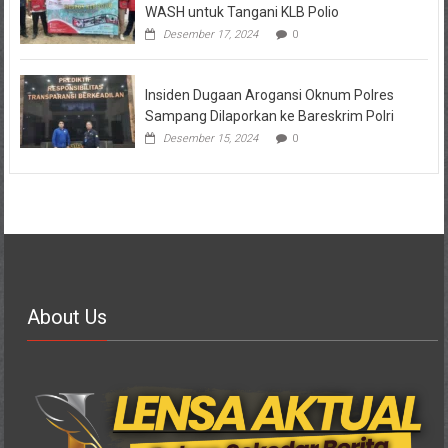
WASH untuk Tangani KLB Polio
Desember 17, 2024
0
Insiden Dugaan Arogansi Oknum Polres
Sampang Dilaporkan ke Bareskrim Polri
Desember 15, 2024
0
About Us