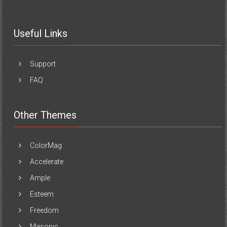
Useful Links
Support
FAQ
Other Themes
ColorMag
Accelerate
Ample
Esteem
Freedom
Masonic