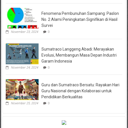
Fenomena Pembunuhan Sampang: Paslon
No. 2 Alami Peningkatan Signifikan di Hasil
Survei
November 23, 2024
0
Sumatraco Langgeng Abadi: Merayakan
Evolusi, Membangun Masa Depan Industri
Garam Indonesia
November 24, 2024
0
Guru dan Sumatraco Bersatu: Rayakan Hari
Guru Nasional dengan Kolaborasi untuk
Pendidikan Berkualitas
November 25, 2024
0