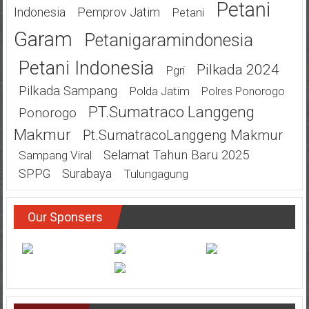
Petani
Indonesia
Pemprov Jatim
Petani
Garam
Petanigaramindonesia
Petani Indonesia
Pilkada 2024
Pgri
Pilkada Sampang
Polda Jatim
Polres Ponorogo
PT.Sumatraco Langgeng
Ponorogo
Makmur
Pt.SumatracoLanggeng Makmur
Selamat Tahun Baru 2025
Sampang Viral
SPPG
Surabaya
Tulungagung
Our Sponsers