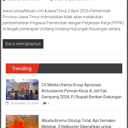
www.LensaAktual.com.ǁJawaTimur,2 April 2026-Pemerintah
Provinsi Jawa Timur memastikan tidak akan melakukan
pemberhentian Pegawai Pemerintah dengan Perjanjian Kerja (PPPK)
di tengah penerapan Undang-Undang Hubungan Keuangan antara
Baca selengkapnya
Trending
CV Media Utama Group Apresiasi
Antusiasme Pencari Kerja di Job Fair
Sampang 2024, PJ Bupati Berikan Dukungan
November 20, 2024
0
Wisata Bromo Ditutup Total, Api Semakin
Melebar, 3 Helikopter Dikerahkan untuk