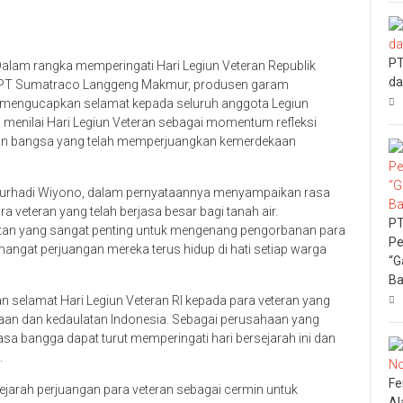
PT
alam rangka memperingati Hari Legiun Veteran Republik
da
ri, PT Sumatraco Langgeng Makmur, produsen garam
, mengucapkan selamat kepada seluruh anggota Legiun
 menilai Hari Legiun Veteran sebagai momentum refleksi
wan bangsa yang telah memperjuangkan kemerdekaan
urhadi Wiyono, dalam pernyataannya menyampaikan rasa
veteran yang telah berjasa besar bagi tanah air.
PT
atan yang sangat penting untuk mengenang pengorbanan para
Pe
gat perjuangan mereka terus hidup di hati setiap warga
“G
Ba
 selamat Hari Legiun Veteran RI kepada para veteran yang
kaan dan kedaulatan Indonesia. Sebagai perusahaan yang
sa bangga dapat turut memperingati hari bersejarah ini dan
.
Fe
arah perjuangan para veteran sebagai cermin untuk
Al