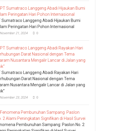
 Sumatraco Langgeng Abadi Hijaukan Bumi
lam Peringatan Hari Pohon Internasional
November 21, 2024
0
 Sumatraco Langgeng Abadi Rayakan Hari
rhubungan Darat Nasional dengan Tema
aram Nusantara Mengalir Lancar di Jalan yang
ik”
November 23, 2024
0
nomena Pembunuhan Sampang: Paslon No. 2
ami Peningkatan Signifikan di Hasil Survei