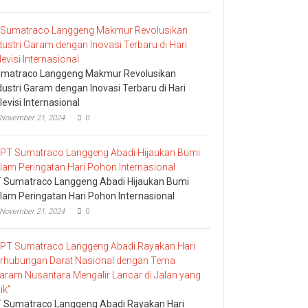
Dipanggil
matraco Langgeng Makmur Revolusikan
dustri Garam dengan Inovasi Terbaru di Hari
levisi Internasional
November 21, 2024
0
 Sumatraco Langgeng Abadi Hijaukan Bumi
lam Peringatan Hari Pohon Internasional
November 21, 2024
0
 Sumatraco Langgeng Abadi Rayakan Hari