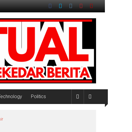
Technology
Politics
ir