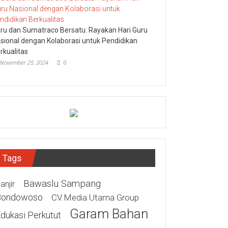
ru dan Sumatraco Bersatu: Rayakan Hari Guru
sional dengan Kolaborasi untuk Pendidikan
rkualitas
November 25, 2024
0
Tags
Bawaslu Sampang
anjir
Bondowoso
CV.Media Utama Group
Garam Bahan
dukasi Perkutut