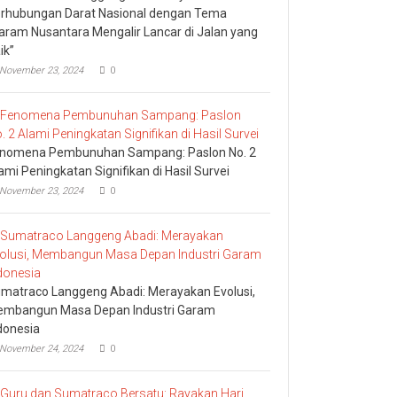
rhubungan Darat Nasional dengan Tema
aram Nusantara Mengalir Lancar di Jalan yang
ik”
November 23, 2024
0
nomena Pembunuhan Sampang: Paslon No. 2
ami Peningkatan Signifikan di Hasil Survei
November 23, 2024
0
matraco Langgeng Abadi: Merayakan Evolusi,
mbangun Masa Depan Industri Garam
donesia
November 24, 2024
0