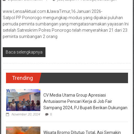
www.LensaAktual.com.ǁJawaTimur,16 Januari 2026-
Satpol PP Ponorogo mengungkap modus yang dipakai puluhan
pemuda peminta sumbangan yang mengatasnamakan yayasan Ini
setelah Satreskrim Polres Ponorogo telah menyerahkan 21 dari 23
peminta sumbangan 2 orang
Baca selengkapnya
Trending
CV Media Utama Group Apresiasi
Antusiasme Pencari Kerja di Job Fair
Sampang 2024, PJ Bupati Berikan Dukungan
November 20, 2024
0
Wisata Bromo Ditutup Total, Api Semakin