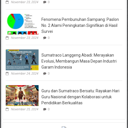
November 23, 2024
0
Fenomena Pembunuhan Sampang: Paslon
No. 2 Alami Peningkatan Signifikan di Hasil
Survei
November 23, 2024
0
Sumatraco Langgeng Abadi: Merayakan
Evolusi, Membangun Masa Depan Industri
Garam Indonesia
November 24, 2024
0
Guru dan Sumatraco Bersatu: Rayakan Hari
Guru Nasional dengan Kolaborasi untuk
Pendidikan Berkualitas
November 25, 2024
0