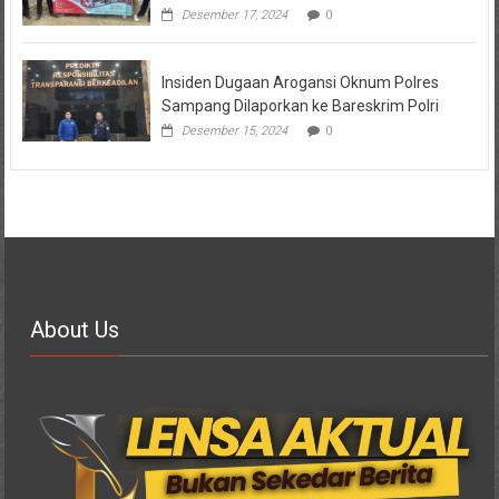
Desember 17, 2024
0
Insiden Dugaan Arogansi Oknum Polres
Sampang Dilaporkan ke Bareskrim Polri
Desember 15, 2024
0
About Us