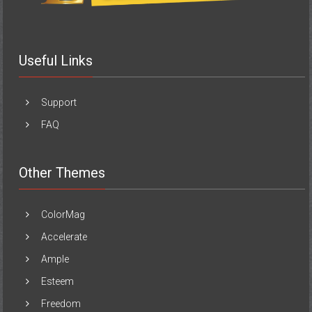
Useful Links
Support
FAQ
Other Themes
ColorMag
Accelerate
Ample
Esteem
Freedom