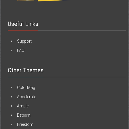
Useful Links
Support
FAQ
Other Themes
ColorMag
Accelerate
Ample
Esteem
Freedom