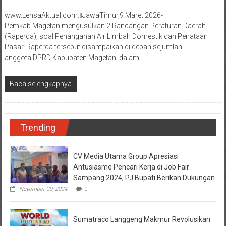
www.LensaAktual.com.ǁJawaTimur,9 Maret 2026-
Pemkab Magetan mengusulkan 2 Rancangan Peraturan Daerah
(Raperda), soal Penanganan Air Limbah Domestik dan Penataan
Pasar. Raperda tersebut disampaikan di depan sejumlah
anggota DPRD Kabupaten Magetan, dalam
Baca selengkapnya
Trending
CV Media Utama Group Apresiasi
Antusiasme Pencari Kerja di Job Fair
Sampang 2024, PJ Bupati Berikan Dukungan
November 20, 2024
0
Sumatraco Langgeng Makmur Revolusikan