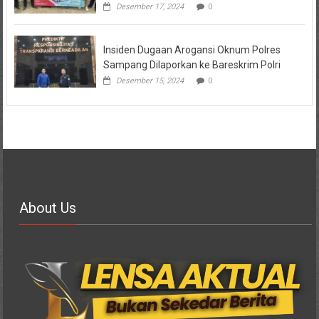
Desember 17, 2024
0
Insiden Dugaan Arogansi Oknum Polres
Sampang Dilaporkan ke Bareskrim Polri
Desember 15, 2024
0
About Us