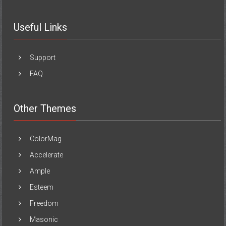
Useful Links
Support
FAQ
Other Themes
ColorMag
Accelerate
Ample
Esteem
Freedom
Masonic