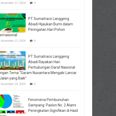
November 21, 2024
0
PT Sumatraco Langgeng
Abadi Hijaukan Bumi dalam
Peringatan Hari Pohon
ternasional
November 21, 2024
0
PT Sumatraco Langgeng
Abadi Rayakan Hari
Perhubungan Darat Nasional
ngan Tema “Garam Nusantara Mengalir Lancar
 Jalan yang Baik”
November 23, 2024
0
Fenomena Pembunuhan
Sampang: Paslon No. 2 Alami
Peningkatan Signifikan di Hasil