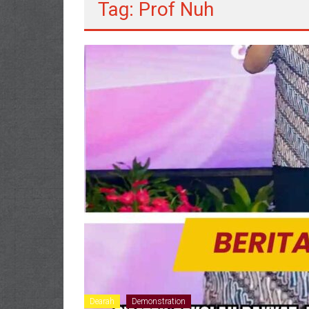
Tag: Prof Nuh
Dearah
Demonstration