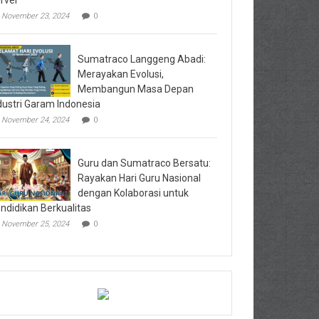
rvei
November 23, 2024
0
Sumatraco Langgeng Abadi:
Merayakan Evolusi,
Membangun Masa Depan
dustri Garam Indonesia
November 24, 2024
0
Guru dan Sumatraco Bersatu:
Rayakan Hari Guru Nasional
dengan Kolaborasi untuk
ndidikan Berkualitas
November 25, 2024
0