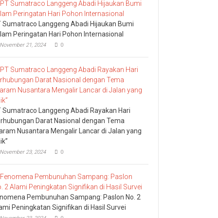
 Sumatraco Langgeng Abadi Hijaukan Bumi
lam Peringatan Hari Pohon Internasional
November 21, 2024
0
 Sumatraco Langgeng Abadi Rayakan Hari
rhubungan Darat Nasional dengan Tema
aram Nusantara Mengalir Lancar di Jalan yang
ik”
November 23, 2024
0
nomena Pembunuhan Sampang: Paslon No. 2
ami Peningkatan Signifikan di Hasil Survei