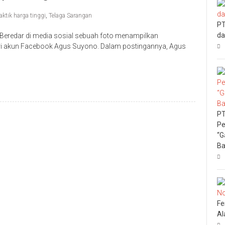
aktik harga tinggi
,
Telaga Sarangan
PT
da
eredar di media sosial sebuah foto menampilkan
ri akun Facebook Agus Suyono. Dalam postingannya, Agus
PT
Pe
“G
Ba
Fe
Al