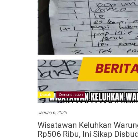
Dearah
Demonstration
Januari 6, 2026
Wisatawan Keluhkan Warung
Rp506 Ribu, Ini Sikap Disb