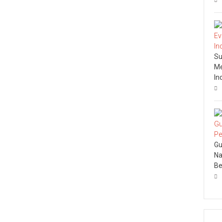
Su
Me
In
Gu
Na
Be