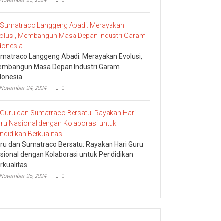
November 23, 2024
0
matraco Langgeng Abadi: Merayakan Evolusi,
mbangun Masa Depan Industri Garam
donesia
November 24, 2024
0
ru dan Sumatraco Bersatu: Rayakan Hari Guru
sional dengan Kolaborasi untuk Pendidikan
rkualitas
November 25, 2024
0