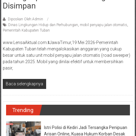
Disimpan
Diposkan Oleh:Admin
Dinas Lingkungan Hidup dan Perhubungan
,
mobil penyapu jalan otomatis
,
Pemerintah Kabupaten Tuban
www.LensaAktual.com.ǁJawaTimur,19 Mei 2026-Pemerintah
Kabupaten Tuban telah mengalokasikan anggaran yang cukup
besar untuk satu unit mobil penyapu jalan otomatis (road sweeper)
pada tahun 2025. Mobil yang dinilai efektif untuk membersihkan
pasir,
Baca selengkapnya
Trending
Istri Polisi di Kediri Jadi Tersangka Penipuan
Arisan Online, Kuasa Hukum Korban Desak