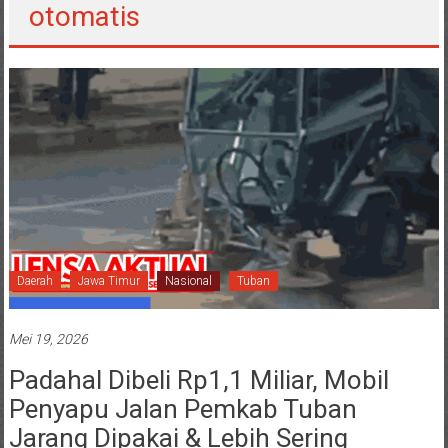
otomatis
Daerah
Jawa Timur
Nasional
Tuban
Mei 19, 2026
Padahal Dibeli Rp1,1 Miliar, Mobil
Penyapu Jalan Pemkab Tuban
Jarang Dipakai & Lebih Sering