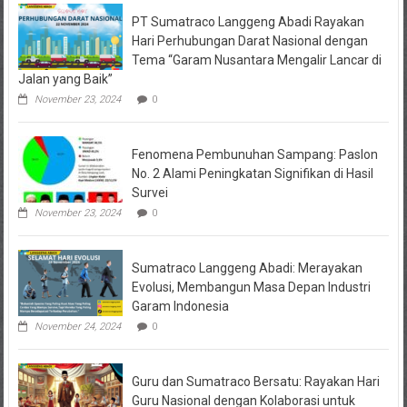
PT Sumatraco Langgeng Abadi Rayakan
Hari Perhubungan Darat Nasional dengan
Tema “Garam Nusantara Mengalir Lancar di
Jalan yang Baik”
November 23, 2024
0
Fenomena Pembunuhan Sampang: Paslon
No. 2 Alami Peningkatan Signifikan di Hasil
Survei
November 23, 2024
0
Sumatraco Langgeng Abadi: Merayakan
Evolusi, Membangun Masa Depan Industri
Garam Indonesia
November 24, 2024
0
Guru dan Sumatraco Bersatu: Rayakan Hari
Guru Nasional dengan Kolaborasi untuk