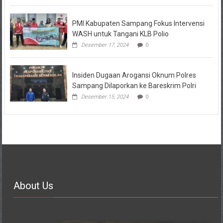
PMI Kabupaten Sampang Fokus Intervensi
WASH untuk Tangani KLB Polio
Desember 17, 2024
0
Insiden Dugaan Arogansi Oknum Polres
Sampang Dilaporkan ke Bareskrim Polri
Desember 15, 2024
0
About Us