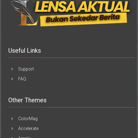
Useful Links
Support
FAQ
Other Themes
ColorMag
Accelerate