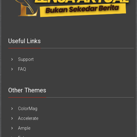
Useful Links
Support
FAQ
Other Themes
ColorMag
Accelerate
Ample