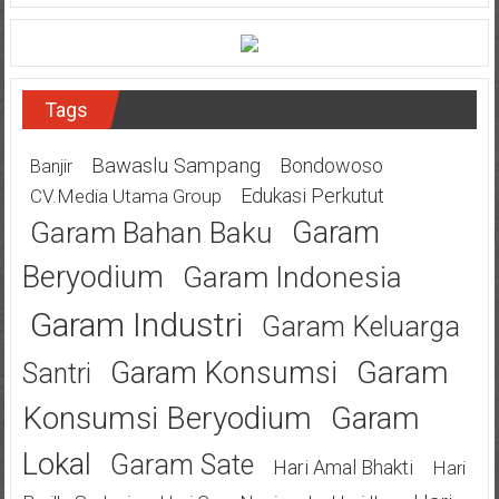
Tags
Bawaslu Sampang
Bondowoso
Banjir
Edukasi Perkutut
CV.Media Utama Group
Garam
Garam Bahan Baku
Beryodium
Garam Indonesia
Garam Industri
Garam Keluarga
Garam
Garam Konsumsi
Santri
Konsumsi Beryodium
Garam
Lokal
Garam Sate
Hari Amal Bhakti
Hari