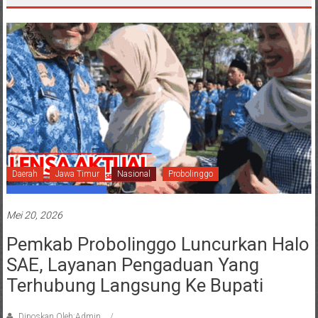
Daerah
Jawa Timur
Nasional
Probolinggo
Mei 20, 2026
Pemkab Probolinggo Luncurkan Halo
SAE, Layanan Pengaduan Yang
Terhubung Langsung Ke Bupati
Diposkan Oleh:Admin