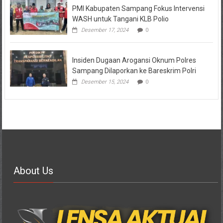
PMI Kabupaten Sampang Fokus Intervensi
WASH untuk Tangani KLB Polio
Desember 17, 2024
0
Insiden Dugaan Arogansi Oknum Polres
Sampang Dilaporkan ke Bareskrim Polri
Desember 15, 2024
0
About Us