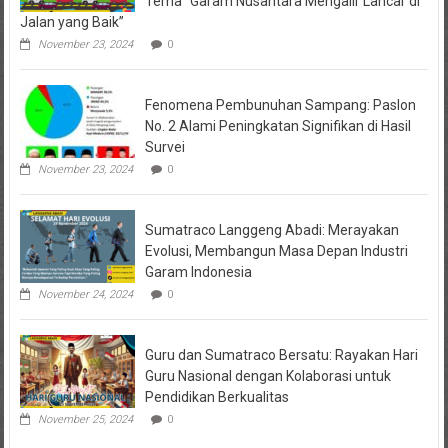
Tema “Garam Nusantara Mengalir Lancar di
Jalan yang Baik”
November 23, 2024
0
Fenomena Pembunuhan Sampang: Paslon
No. 2 Alami Peningkatan Signifikan di Hasil
Survei
November 23, 2024
0
Sumatraco Langgeng Abadi: Merayakan
Evolusi, Membangun Masa Depan Industri
Garam Indonesia
November 24, 2024
0
Guru dan Sumatraco Bersatu: Rayakan Hari
Guru Nasional dengan Kolaborasi untuk
Pendidikan Berkualitas
November 25, 2024
0