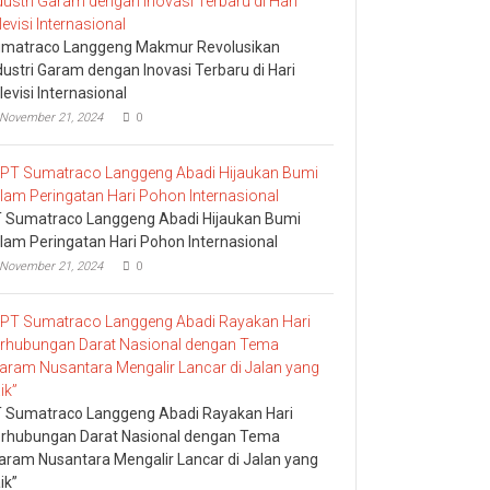
matraco Langgeng Makmur Revolusikan
dustri Garam dengan Inovasi Terbaru di Hari
levisi Internasional
November 21, 2024
0
 Sumatraco Langgeng Abadi Hijaukan Bumi
lam Peringatan Hari Pohon Internasional
November 21, 2024
0
 Sumatraco Langgeng Abadi Rayakan Hari
rhubungan Darat Nasional dengan Tema
aram Nusantara Mengalir Lancar di Jalan yang
ik”