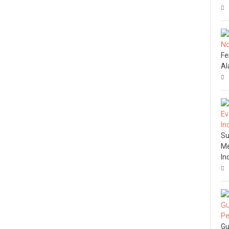
Fe
Al
Su
Me
In
Gu