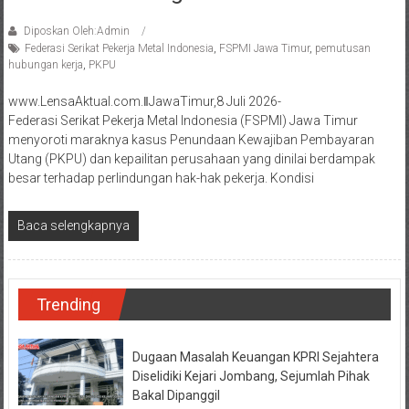
Diposkan Oleh:Admin
Federasi Serikat Pekerja Metal Indonesia
,
FSPMI Jawa Timur
,
pemutusan
hubungan kerja
,
PKPU
www.LensaAktual.com.ǁJawaTimur,8 Juli 2026-
Federasi Serikat Pekerja Metal Indonesia (FSPMI) Jawa Timur
menyoroti maraknya kasus Penundaan Kewajiban Pembayaran
Utang (PKPU) dan kepailitan perusahaan yang dinilai berdampak
besar terhadap perlindungan hak-hak pekerja. Kondisi
Baca selengkapnya
Trending
Dugaan Masalah Keuangan KPRI Sejahtera
Diselidiki Kejari Jombang, Sejumlah Pihak
Bakal Dipanggil