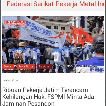
Federasi Serikat Pekerja Metal In
Daerah
Jawa Timur
Nasional
Juli 8, 2026
Ribuan Pekerja Jatim Terancam
Kehilangan Hak, FSPMI Minta Ada
Jaminan Pesangon