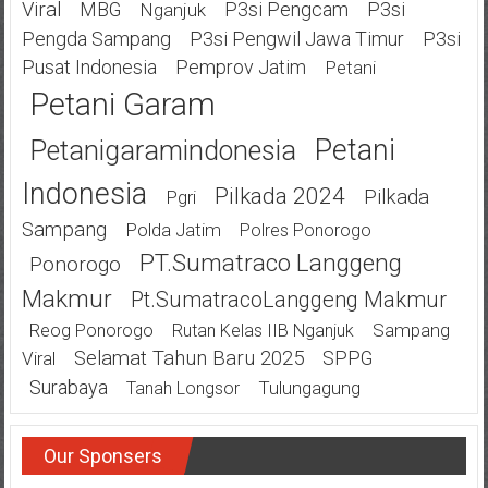
Viral
MBG
P3si Pengcam
P3si
Nganjuk
Pengda Sampang
P3si Pengwil Jawa Timur
P3si
Pusat Indonesia
Pemprov Jatim
Petani
Petani Garam
Petani
Petanigaramindonesia
Indonesia
Pilkada 2024
Pilkada
Pgri
Sampang
Polda Jatim
Polres Ponorogo
PT.Sumatraco Langgeng
Ponorogo
Makmur
Pt.SumatracoLanggeng Makmur
Sampang
Reog Ponorogo
Rutan Kelas IIB Nganjuk
Selamat Tahun Baru 2025
SPPG
Viral
Surabaya
Tulungagung
Tanah Longsor
Our Sponsers