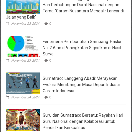
Hari Perhubungan Darat Nasional dengan
Tema “Garam Nusantara Mengalir Lancar di
Jalan yang Baik”
November 23, 2024
0
Fenomena Pembunuhan Sampang: Paslon
No. 2 Alami Peningkatan Signifikan di Hasil
Survei
November 23, 2024
0
Sumatraco Langgeng Abadi: Merayakan
Evolusi, Membangun Masa Depan Industri
Garam Indonesia
November 24, 2024
0
Guru dan Sumatraco Bersatu: Rayakan Hari
Guru Nasional dengan Kolaborasi untuk
Pendidikan Berkualitas