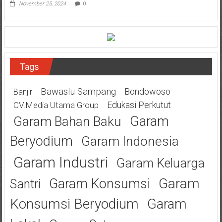
November 25, 2024
0
Tags
Bawaslu Sampang
Bondowoso
Banjir
Edukasi Perkutut
CV.Media Utama Group
Garam
Garam Bahan Baku
Beryodium
Garam Indonesia
Garam Industri
Garam Keluarga
Garam
Garam Konsumsi
Santri
Konsumsi Beryodium
Garam