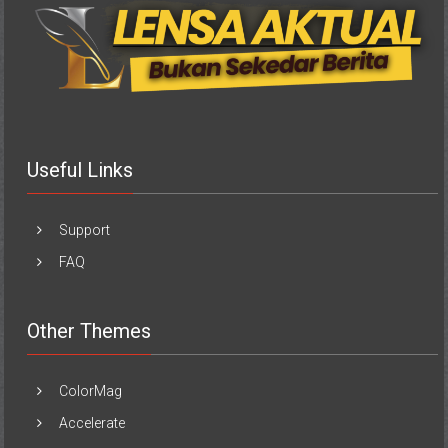
Useful Links
Support
FAQ
Other Themes
ColorMag
Accelerate