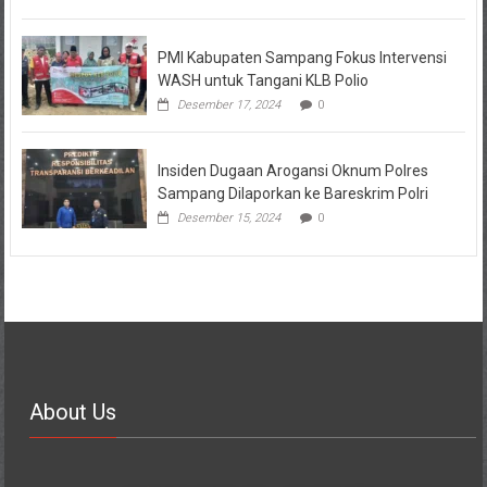
PMI Kabupaten Sampang Fokus Intervensi
WASH untuk Tangani KLB Polio
Desember 17, 2024
0
Insiden Dugaan Arogansi Oknum Polres
Sampang Dilaporkan ke Bareskrim Polri
Desember 15, 2024
0
About Us