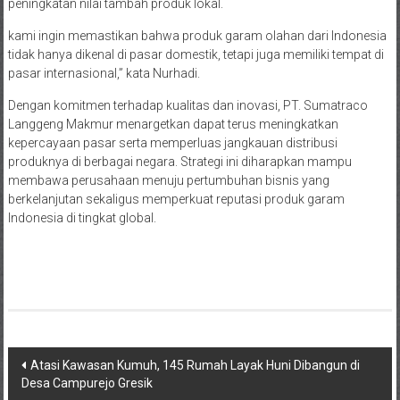
peningkatan nilai tambah produk lokal.
kami ingin memastikan bahwa produk garam olahan dari Indonesia
tidak hanya dikenal di pasar domestik, tetapi juga memiliki tempat di
pasar internasional,” kata Nurhadi.
Dengan komitmen terhadap kualitas dan inovasi, PT. Sumatraco
Langgeng Makmur menargetkan dapat terus meningkatkan
kepercayaan pasar serta memperluas jangkauan distribusi
produknya di berbagai negara. Strategi ini diharapkan mampu
membawa perusahaan menuju pertumbuhan bisnis yang
berkelanjutan sekaligus memperkuat reputasi produk garam
Indonesia di tingkat global.
Navigasi
Atasi Kawasan Kumuh, 145 Rumah Layak Huni Dibangun di
Desa Campurejo Gresik
pos