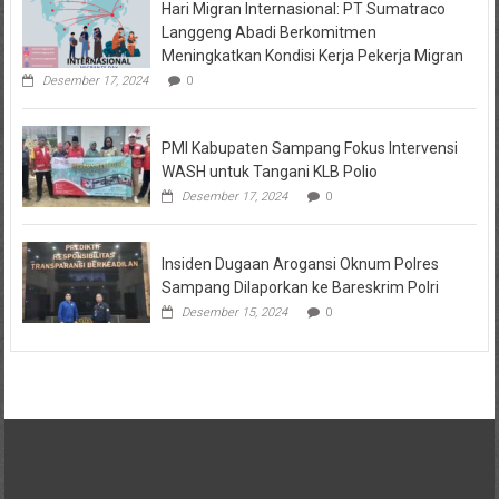
Hari Migran Internasional: PT Sumatraco
Langgeng Abadi Berkomitmen
Meningkatkan Kondisi Kerja Pekerja Migran
Desember 17, 2024
0
PMI Kabupaten Sampang Fokus Intervensi
WASH untuk Tangani KLB Polio
Desember 17, 2024
0
Insiden Dugaan Arogansi Oknum Polres
Sampang Dilaporkan ke Bareskrim Polri
Desember 15, 2024
0