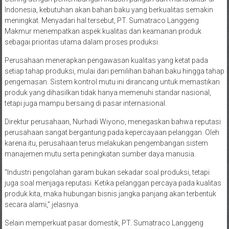
Indonesia, kebutuhan akan bahan baku yang berkualitas semakin
meningkat. Menyadari hal tersebut, PT. Sumatraco Langgeng
Makmur menempatkan aspek kualitas dan keamanan produk
sebagai prioritas utama dalam proses produksi.
Perusahaan menerapkan pengawasan kualitas yang ketat pada
setiap tahap produksi, mulai dari pemilihan bahan baku hingga tahap
pengemasan. Sistem kontrol mutu ini dirancang untuk memastikan
produk yang dihasilkan tidak hanya memenuhi standar nasional,
tetapi juga mampu bersaing di pasar internasional.
Direktur perusahaan, Nurhadi Wiyono, menegaskan bahwa reputasi
perusahaan sangat bergantung pada kepercayaan pelanggan. Oleh
karena itu, perusahaan terus melakukan pengembangan sistem
manajemen mutu serta peningkatan sumber daya manusia.
“Industri pengolahan garam bukan sekadar soal produksi, tetapi
juga soal menjaga reputasi. Ketika pelanggan percaya pada kualitas
produk kita, maka hubungan bisnis jangka panjang akan terbentuk
secara alami,” jelasnya.
Selain memperkuat pasar domestik, PT. Sumatraco Langgeng