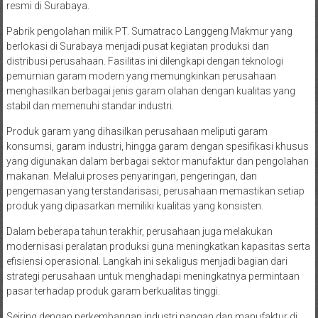
resmi di Surabaya.
Pabrik pengolahan milik PT. Sumatraco Langgeng Makmur yang
berlokasi di Surabaya menjadi pusat kegiatan produksi dan
distribusi perusahaan. Fasilitas ini dilengkapi dengan teknologi
pemurnian garam modern yang memungkinkan perusahaan
menghasilkan berbagai jenis garam olahan dengan kualitas yang
stabil dan memenuhi standar industri.
Produk garam yang dihasilkan perusahaan meliputi garam
konsumsi, garam industri, hingga garam dengan spesifikasi khusus
yang digunakan dalam berbagai sektor manufaktur dan pengolahan
makanan. Melalui proses penyaringan, pengeringan, dan
pengemasan yang terstandarisasi, perusahaan memastikan setiap
produk yang dipasarkan memiliki kualitas yang konsisten.
Dalam beberapa tahun terakhir, perusahaan juga melakukan
modernisasi peralatan produksi guna meningkatkan kapasitas serta
efisiensi operasional. Langkah ini sekaligus menjadi bagian dari
strategi perusahaan untuk menghadapi meningkatnya permintaan
pasar terhadap produk garam berkualitas tinggi.
Seiring dengan perkembangan industri pangan dan manufaktur di