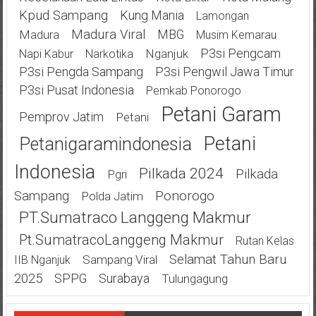
Kpud Sampang
Kung Mania
Lamongan
Madura Viral
MBG
Madura
Musim Kemarau
P3si Pengcam
Nganjuk
Napi Kabur
Narkotika
P3si Pengda Sampang
P3si Pengwil Jawa Timur
P3si Pusat Indonesia
Pemkab Ponorogo
Petani Garam
Pemprov Jatim
Petani
Petani
Petanigaramindonesia
Indonesia
Pilkada 2024
Pilkada
Pgri
Ponorogo
Sampang
Polda Jatim
PT.Sumatraco Langgeng Makmur
Pt.SumatracoLanggeng Makmur
Rutan Kelas
Selamat Tahun Baru
Sampang Viral
IIB Nganjuk
2025
SPPG
Surabaya
Tulungagung