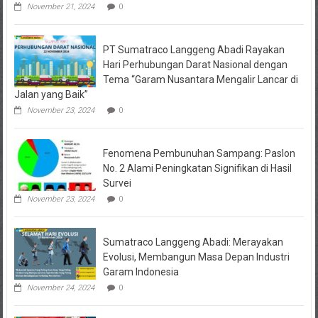
November 21, 2024
0
PT Sumatraco Langgeng Abadi Rayakan
Hari Perhubungan Darat Nasional dengan
Tema “Garam Nusantara Mengalir Lancar di
Jalan yang Baik”
November 23, 2024
0
Fenomena Pembunuhan Sampang: Paslon
No. 2 Alami Peningkatan Signifikan di Hasil
Survei
November 23, 2024
0
Sumatraco Langgeng Abadi: Merayakan
Evolusi, Membangun Masa Depan Industri
Garam Indonesia
November 24, 2024
0