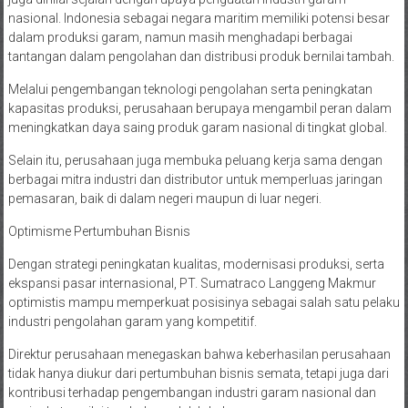
nasional. Indonesia sebagai negara maritim memiliki potensi besar
dalam produksi garam, namun masih menghadapi berbagai
tantangan dalam pengolahan dan distribusi produk bernilai tambah.
Melalui pengembangan teknologi pengolahan serta peningkatan
kapasitas produksi, perusahaan berupaya mengambil peran dalam
meningkatkan daya saing produk garam nasional di tingkat global.
Selain itu, perusahaan juga membuka peluang kerja sama dengan
berbagai mitra industri dan distributor untuk memperluas jaringan
pemasaran, baik di dalam negeri maupun di luar negeri.
Optimisme Pertumbuhan Bisnis
Dengan strategi peningkatan kualitas, modernisasi produksi, serta
ekspansi pasar internasional, PT. Sumatraco Langgeng Makmur
optimistis mampu memperkuat posisinya sebagai salah satu pelaku
industri pengolahan garam yang kompetitif.
Direktur perusahaan menegaskan bahwa keberhasilan perusahaan
tidak hanya diukur dari pertumbuhan bisnis semata, tetapi juga dari
kontribusi terhadap pengembangan industri garam nasional dan