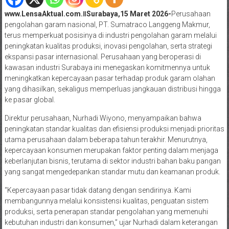
www.LensaAktual.com.ǁSurabaya,15 Maret 2026-
Perusahaan
pengolahan garam nasional, PT. Sumatraco Langgeng Makmur,
terus memperkuat posisinya di industri pengolahan garam melalui
peningkatan kualitas produksi, inovasi pengolahan, serta strategi
ekspansi pasar internasional. Perusahaan yang beroperasi di
kawasan industri Surabaya ini menegaskan komitmennya untuk
meningkatkan kepercayaan pasar terhadap produk garam olahan
yang dihasilkan, sekaligus memperluas jangkauan distribusi hingga
ke pasar global.
Direktur perusahaan, Nurhadi Wiyono, menyampaikan bahwa
peningkatan standar kualitas dan efisiensi produksi menjadi prioritas
utama perusahaan dalam beberapa tahun terakhir. Menurutnya,
kepercayaan konsumen merupakan faktor penting dalam menjaga
keberlanjutan bisnis, terutama di sektor industri bahan baku pangan
yang sangat mengedepankan standar mutu dan keamanan produk.
“Kepercayaan pasar tidak datang dengan sendirinya. Kami
membangunnya melalui konsistensi kualitas, penguatan sistem
produksi, serta penerapan standar pengolahan yang memenuhi
kebutuhan industri dan konsumen,” ujar Nurhadi dalam keterangan