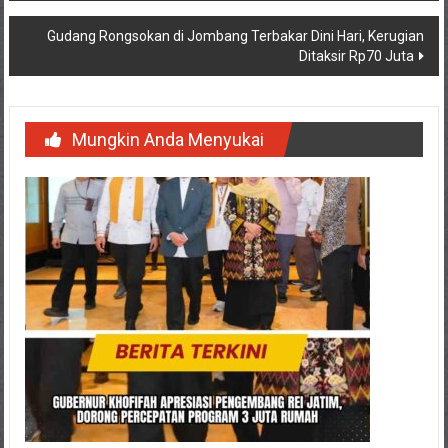
Gudang Rongsokan di Jombang Terbakar Dini Hari, Kerugian
Ditaksir Rp70 Juta
Mungkin Anda Menyukai