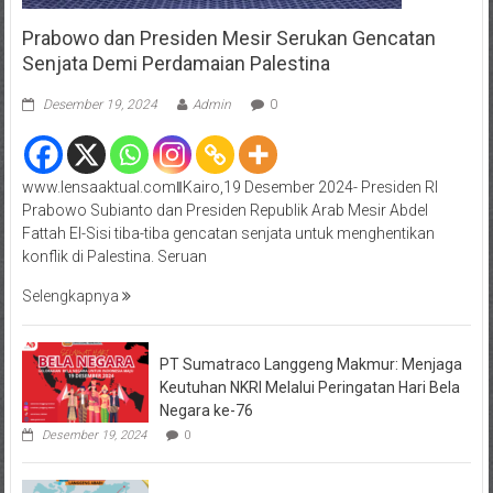
Prabowo dan Presiden Mesir Serukan Gencatan
Senjata Demi Perdamaian Palestina
Desember 19, 2024
Admin
0
www.lensaaktual.comǁKairo,19 Desember 2024- Presiden RI
Prabowo Subianto dan Presiden Republik Arab Mesir Abdel
Fattah El-Sisi tiba-tiba gencatan senjata untuk menghentikan
konflik di Palestina. Seruan
Selengkapnya
PT Sumatraco Langgeng Makmur: Menjaga
Keutuhan NKRI Melalui Peringatan Hari Bela
Negara ke-76
Desember 19, 2024
0