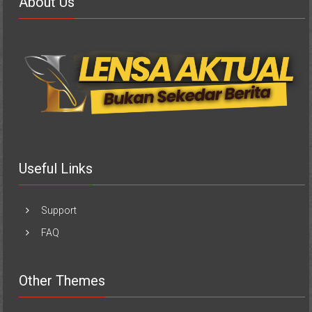
About Us
Useful Links
Support
FAQ
Other Themes