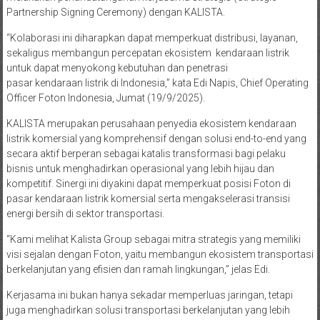
Partnership Signing Ceremony) dengan KALISTA.
“Kolaborasi ini diharapkan dapat memperkuat distribusi, layanan,
sekaligus membangun percepatan ekosistem kendaraan listrik
untuk dapat menyokong kebutuhan dan penetrasi
pasar kendaraan listrik di Indonesia,” kata Edi Napis, Chief Operating
Officer Foton Indonesia, Jumat (19/9/2025).
KALISTA merupakan perusahaan penyedia ekosistem kendaraan
listrik komersial yang komprehensif dengan solusi end-to-end yang
secara aktif berperan sebagai katalis transformasi bagi pelaku
bisnis untuk menghadirkan operasional yang lebih hijau dan
kompetitif. Sinergi ini diyakini dapat memperkuat posisi Foton di
pasar kendaraan listrik komersial serta mengakselerasi transisi
energi bersih di sektor transportasi.
“Kami melihat Kalista Group sebagai mitra strategis yang memiliki
visi sejalan dengan Foton, yaitu membangun ekosistem transportasi
berkelanjutan yang efisien dan ramah lingkungan,” jelas Edi.
Kerjasama ini bukan hanya sekadar memperluas jaringan, tetapi
juga menghadirkan solusi transportasi berkelanjutan yang lebih