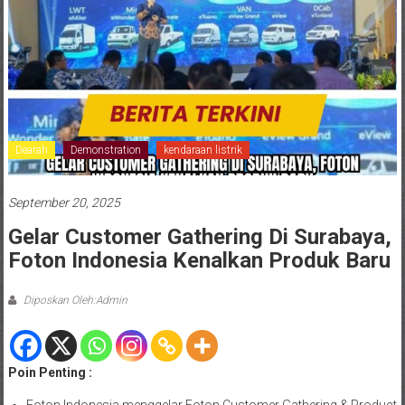
Dearah
Demonstration
kendaraan listrik
September 20, 2025
Gelar Customer Gathering Di Surabaya,
Foton Indonesia Kenalkan Produk Baru
Diposkan Oleh:Admin
Poin Penting :
Foton Indonesia menggelar Foton Customer Gathering & Product