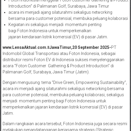
Introduction” di Palimanan Golf, Surabaya, Jawa Timur
acara ini menjadi ajang silaturahmi sekaligus networking
bersama para customer potensial, membuka peluang kolaborasi
Kegiatan ini sekaligus menjadi momentum penting
bagi Foton Indonesia untuk memperkenalkan
jajaran kendaraan listrik komersial (EV) di pasar Jatim.
www.LensaAktual.com.ǁJawaTimur,20 September 2025-
PT
Indomobil Global Transportasi atau Foton Indonesia, sebagai
distributor resmi Foton EV di Indonesia sukses menyelenggarakan
acara “Foton Customer Gathering & Product Introduction” di
Palimanan Golf, Surabaya, Jawa Timur (Jatim).
Dengan mengusung tema “Drive Green, Empowering Sustainability”,
acara ini menjadi ajang silaturahmi sekaligus networking bersama
para customer potensial, membuka peluang kolaborasi, sekaligus
menjadi momentum penting bagi Foton Indonesia untuk
memperkenalkan jajaran kendaraan listrik komersial (EV) di pasar
Jatim.
Dalam rangkaian acara tersebut, Foton Indonesia juga secara resmi
melakukan penandatanganan kerjasama strategis (Strategic