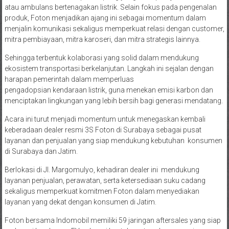
atau ambulans bertenagakan listrik. Selain fokus pada pengenalan
produk, Foton menjadikan ajang ini sebagai momentum dalam
menjalin komunikasi sekaligus memperkuat relasi dengan customer,
mitra pembiayaan, mitra karoseri, dan mitra strategis lainnya.
Sehingga terbentuk kolaborasi yang solid dalam mendukung
ekosistem transportasi berkelanjutan. Langkah ini sejalan dengan
harapan pemerintah dalam memperluas
pengadopsian kendaraan listrik, guna menekan emisi karbon dan
menciptakan lingkungan yang lebih bersih bagi generasi mendatang.
Acara ini turut menjadi momentum untuk menegaskan kembali
keberadaan dealer resmi 3S Foton di Surabaya sebagai pusat
layanan dan penjualan yang siap mendukung kebutuhan konsumen
di Surabaya dan Jatim.
Berlokasi di Jl. Margomulyo, kehadiran dealer ini mendukung
layanan penjualan, perawatan, serta ketersediaan suku cadang
sekaligus memperkuat komitmen Foton dalam menyediakan
layanan yang dekat dengan konsumen di Jatim.
Foton bersama Indomobil memiliki 59 jaringan aftersales yang siap