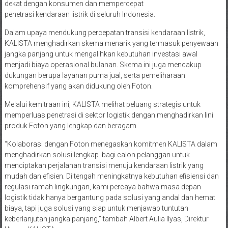
dekat dengan konsumen dan mempercepat
penetrasi kendaraan listrik di seluruh Indonesia.
Dalam upaya mendukung percepatan transisi kendaraan listrik,
KALISTA menghadirkan skema menarik yang termasuk penyewaan
jangka panjang untuk mengalihkan kebutuhan investasi awal
menjadi biaya operasional bulanan. Skema ini juga mencakup
dukungan berupa layanan purna jual, serta pemeliharaan
komprehensif yang akan didukung oleh Foton.
Melalui kemitraan ini, KALISTA melihat peluang strategis untuk
memperluas penetrasi di sektor logistik dengan menghadirkan lini
produk Foton yang lengkap dan beragam.
“Kolaborasi dengan Foton menegaskan komitmen KALISTA dalam
menghadirkan solusi lengkap bagi calon pelanggan untuk
menciptakan perjalanan transisi menuju kendaraan listrik yang
mudah dan efisien. Di tengah meningkatnya kebutuhan efisiensi dan
regulasi ramah lingkungan, kami percaya bahwa masa depan
logistik tidak hanya bergantung pada solusi yang andal dan hemat
biaya, tapi juga solusi yang siap untuk menjawab tuntutan
keberlanjutan jangka panjang,” tambah Albert Aulia Ilyas, Direktur