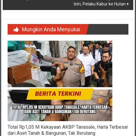
Istri, Pelaku Kabur ke Hutan
Mungkin Anda Menyukai
Total Rp1,05 M Kekayaan AKBP Tanasale, Harta Terbesar
dari Aset Tanah & Bangunan, Tak Berutang