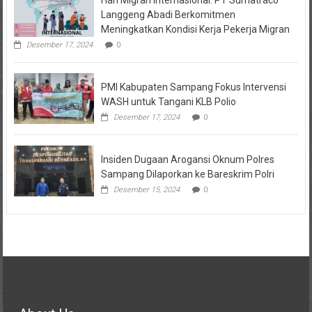
Hari Migran Internasional: PT Sumatraco
Langgeng Abadi Berkomitmen
Meningkatkan Kondisi Kerja Pekerja Migran
Desember 17, 2024
0
PMI Kabupaten Sampang Fokus Intervensi
WASH untuk Tangani KLB Polio
Desember 17, 2024
0
Insiden Dugaan Arogansi Oknum Polres
Sampang Dilaporkan ke Bareskrim Polri
Desember 15, 2024
0