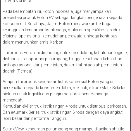
Utama KALISTA.
Pada kesempatan ini, Foton Indonesia juga menyampaikan
presentasi produk Foton EV sebagai langkah pengenalan kepada
konsumen di Surabaya, Jatim. Foton menawarkan berbagai
keunggulan kendaraan listrik niaga, mulai dari spesifikasi produk,
efisiensi operasional, kemudahan perawatan, hingga kontribusi
dalam menurunkan emisi karbon.
Lini produk Foton ini dirancang untuk mendukung kebutuhan logistik,
distribusi, transportasi penumpang, hingga kebutuhan-kebutuhan
unit operasional dari pemerintah, dalam hal ini adalah pemerintah
daerah (Pemda).
Adapun lini produk kendaraan listrik komersial Foton yang di
perkenalkan kepada konsumen Jatim, meliputi, eTruckMate. Sekelas
pick-up untuk logistik dan pengiriman jarak pendek hingga
menengah.
Kemudian eMiler, truk listrik ringan 4 roda untuk distribusi perkotaan.
Dan eAumark Series, truk listrik ringan 6 roda dengan daya angkut
lebih besar dan performa Tangguh.
Serta eView, kendaraan penumpang yang mampu dijadikan shuttle