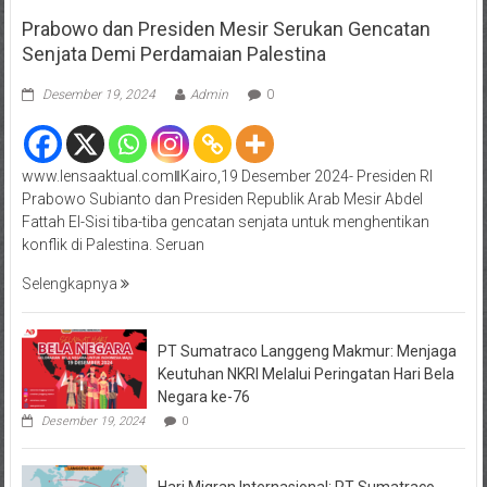
Prabowo dan Presiden Mesir Serukan Gencatan
Senjata Demi Perdamaian Palestina
Desember 19, 2024
Admin
0
www.lensaaktual.comǁKairo,19 Desember 2024- Presiden RI
Prabowo Subianto dan Presiden Republik Arab Mesir Abdel
Fattah El-Sisi tiba-tiba gencatan senjata untuk menghentikan
konflik di Palestina. Seruan
Selengkapnya
PT Sumatraco Langgeng Makmur: Menjaga
Keutuhan NKRI Melalui Peringatan Hari Bela
Negara ke-76
Desember 19, 2024
0