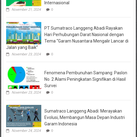
Internasional
November 21, 2024
0
PT Sumatraco Langgeng Abadi Rayakan
Hari Perhubungan Darat Nasional dengan
Tema “Garam Nusantara Mengalir Lancar di
Jalan yang Baik”
November 23, 2024
0
Fenomena Pembunuhan Sampang: Paslon
No. 2 Alami Peningkatan Signifikan di Hasil
Survei
November 23, 2024
0
Sumatraco Langgeng Abadi: Merayakan
Evolusi, Membangun Masa Depan Industri
Garam Indonesia
November 24, 2024
0