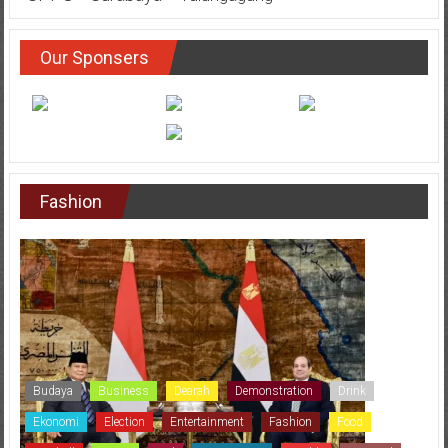
Our Sponsers
Fashion
Budaya
Business
Dearah
Demonstration
Drink
Ekonomi
Election
Entertainment
Fashion
Food