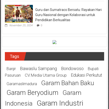
Guru dan Sumatraco Bersatu: Rayakan Hari
Guru Nasional dengan Kolaborasi untuk
Pendidikan Berkualitas
November 25, 2024
0
Tags
Bawaslu Sampang
Bondowoso
Banjir
Bupati
Edukasi Perkutut
CV.Media Utama Group
Pasuruan
Garam Bahan Baku
Garamaslimadura
Garam Beryodium
Garam
Garam Industri
Indonesia