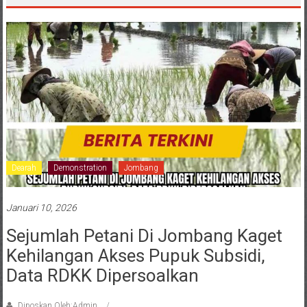
Dearah
Demonstration
Jombang
Januari 10, 2026
Sejumlah Petani Di Jombang Kaget
Kehilangan Akses Pupuk Subsidi,
Data RDKK Dipersoalkan
Diposkan Oleh:Admin