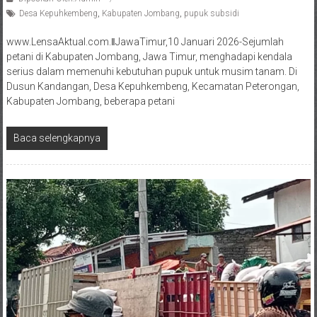
Desa Kepuhkembeng
,
Kabupaten Jombang
,
pupuk subsidi
www.LensaAktual.com.ǁJawaTimur,10 Januari 2026-Sejumlah
petani di Kabupaten Jombang, Jawa Timur, menghadapi kendala
serius dalam memenuhi kebutuhan pupuk untuk musim tanam. Di
Dusun Kandangan, Desa Kepuhkembeng, Kecamatan Peterongan,
Kabupaten Jombang, beberapa petani
Baca selengkapnya