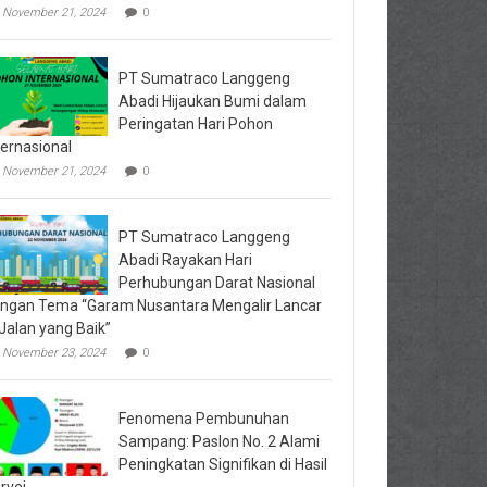
November 21, 2024
0
PT Sumatraco Langgeng
Abadi Hijaukan Bumi dalam
Peringatan Hari Pohon
ternasional
November 21, 2024
0
PT Sumatraco Langgeng
Abadi Rayakan Hari
Perhubungan Darat Nasional
ngan Tema “Garam Nusantara Mengalir Lancar
 Jalan yang Baik”
November 23, 2024
0
Fenomena Pembunuhan
Sampang: Paslon No. 2 Alami
Peningkatan Signifikan di Hasil