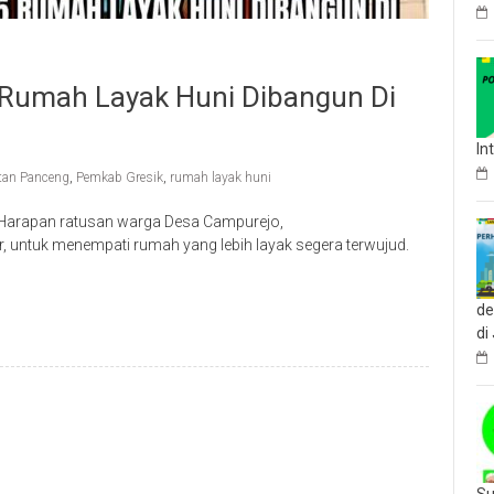
Rumah Layak Huni Dibangun Di
In
tan Panceng
,
Pemkab Gresik
,
rumah layak huni
Harapan ratusan warga Desa Campurejo,
 untuk menempati rumah yang lebih layak segera terwujud.
de
di