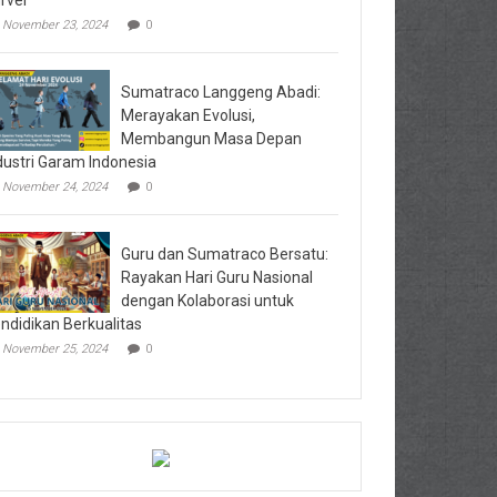
rvei
November 23, 2024
0
Sumatraco Langgeng Abadi:
Merayakan Evolusi,
Membangun Masa Depan
dustri Garam Indonesia
November 24, 2024
0
Guru dan Sumatraco Bersatu:
Rayakan Hari Guru Nasional
dengan Kolaborasi untuk
ndidikan Berkualitas
November 25, 2024
0