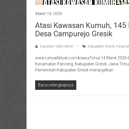
Maret 14, 2026
Atasi Kawasan Kumuh, 145 
Desa Campurejo Gresik
Diposkan Oleh:Admin
Kabupaten Gresik
,
Kecama
www.LensaAktual.com.ǁJawaTimur,14 Maret 2026-
Kecamatan Panceng, Kabupaten Gresik, Jawa Timur,
Pemerintah Kabupaten Gresik menargetkan
Baca selengkapnya