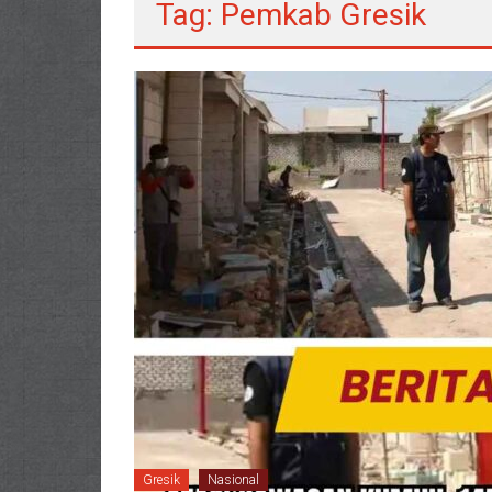
Tag: Pemkab Gresik
Gresik
Nasional