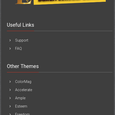
Useful Links
Support
FAQ
Other Themes
ColorMag
Accelerate
Ample
Esteem
Freedom