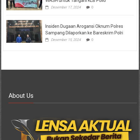
WASH untuk Tangani KLB Polio
Desember 17, 2024
0
Insiden Dugaan Arogansi Oknum Polres
Sampang Dilaporkan ke Bareskrim Polri
Desember 15, 2024
0
About Us