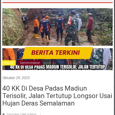
Dearah
Demonstration
Oktober 29, 2025
40 KK Di Desa Padas Madiun
Terisolir, Jalan Tertutup Longsor Usai
Hujan Deras Semalaman
Diposkan Oleh:Admin