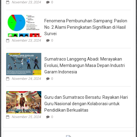
November 23, 2024
0
Fenomena Pembunuhan Sampang: Paslon
No. 2 Alami Peningkatan Signifikan di Hasil
Survei
November 23, 2024
0
Sumatraco Langgeng Abadi: Merayakan
Evolusi, Membangun Masa Depan Industri
Garam Indonesia
November 24, 2024
0
Guru dan Sumatraco Bersatu: Rayakan Hari
Guru Nasional dengan Kolaborasi untuk
Pendidikan Berkualitas
November 25, 2024
0