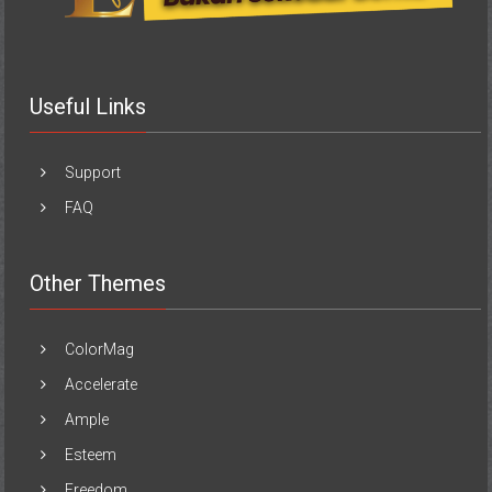
Useful Links
Support
FAQ
Other Themes
ColorMag
Accelerate
Ample
Esteem
Freedom