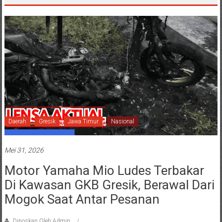
Daerah
Gresik
Jawa Timur
Nasional
Mei 31, 2026
Motor Yamaha Mio Ludes Terbakar
Di Kawasan GKB Gresik, Berawal Dari
Mogok Saat Antar Pesanan
Diposkan Oleh:Admin