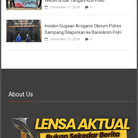
WASH untuk Tangani KLB Polio
Desember 17, 2024
0
Insiden Dugaan Arogansi Oknum Polres
Sampang Dilaporkan ke Bareskrim Polri
Desember 15, 2024
0
About Us