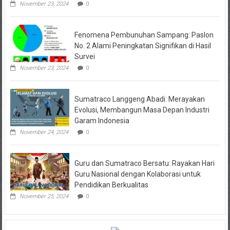
November 23, 2024
0
Fenomena Pembunuhan Sampang: Paslon
No. 2 Alami Peningkatan Signifikan di Hasil
Survei
November 23, 2024
0
Sumatraco Langgeng Abadi: Merayakan
Evolusi, Membangun Masa Depan Industri
Garam Indonesia
November 24, 2024
0
Guru dan Sumatraco Bersatu: Rayakan Hari
Guru Nasional dengan Kolaborasi untuk
Pendidikan Berkualitas
November 25, 2024
0