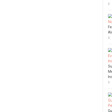
Fe
Al
Su
Me
In
Gu