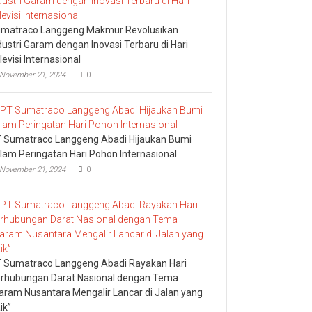
matraco Langgeng Makmur Revolusikan
dustri Garam dengan Inovasi Terbaru di Hari
levisi Internasional
November 21, 2024
0
 Sumatraco Langgeng Abadi Hijaukan Bumi
lam Peringatan Hari Pohon Internasional
November 21, 2024
0
 Sumatraco Langgeng Abadi Rayakan Hari
rhubungan Darat Nasional dengan Tema
aram Nusantara Mengalir Lancar di Jalan yang
ik”